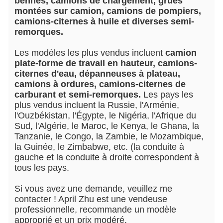
bennes, camions de chargement, grues 
montées sur camion, camions de pompiers, 
camions-citernes à huile et diverses semi-
remorques. 
Les modèles les plus vendus incluent 
camion 
plate-forme de travail en hauteur, camions-
citernes d'eau, dépanneuses à plateau, 
camions à ordures, camions-citernes de 
carburant et semi-remorques. 
Les pays les 
plus vendus incluent la Russie, l'Arménie, 
l'Ouzbékistan, l'Égypte, le Nigéria, l'Afrique du 
Sud, l'Algérie, le Maroc, le Kenya, le Ghana, la 
Tanzanie, le Congo, la Zambie, le Mozambique, 
la Guinée, le Zimbabwe, etc. (la conduite à 
gauche et la conduite à droite correspondent à 
tous les pays.
Si vous avez une demande, veuillez me 
contacter ! April Zhu est une vendeuse 
professionnelle, recommande un modèle 
approprié et un prix modéré.