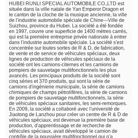
HUBEI RUNLI SPECIAL AUTOMOBILE CO.,LTD est 
située dans la ville natale de Yan Emperor Dragon et 
le canton de la cloche de la musique ancienne, la ville 
de l'industrie automobile spéciale de Chine---Ville de 
Suizhou, province du Hubei. La société a été fondée 
en 1997, couvre une superficie de 1400 mètres carrés, 
qui est la première entreprise privée nationale à entrer 
dans l'industrie automobile spéciale. La société s'est 
concentrée sur toutes sortes de R & D, de fabrication, 
de vente et de service de véhicules spéciaux, deux 
lignes de production de véhicules spéciaux de la 
société ont les camions-citernes et les camions de 
pompiers de sauvetage multifonctionnels les plus 
avancés. Les principaux produits de la société sont 
cinq séries et 370 produits, qui sont la série de 
camions d'ingénierie municipale, la série de camions 
chimiques de champs pétrolifères, la série de camions 
de pompiers de sauvetage multifonctionnels, la série 
de véhicules spéciaux sanitaires, les semi-remorques. 
En 2009, la société a collaboré avec l'université de 
Jiaotong de Lanzhou pour créer un centre de R & D de 
véhicules spéciaux, est devenue la première base de 
production, d'apprentissage et de recherche de 
véhicules spéciaux, avait développé le camion de 
contrôle de la poussière multifonctionnel qui n'a 