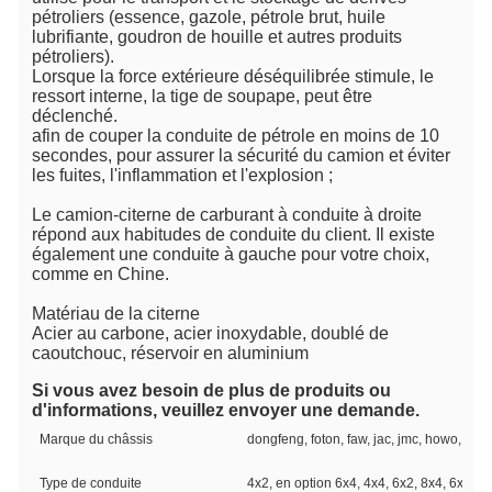
pétroliers (essence, gazole, pétrole brut, huile 
lubrifiante, goudron de houille et autres produits 
pétroliers).
Lorsque la force extérieure déséquilibrée stimule, le 
ressort interne, la tige de soupape, peut être 
déclenché.
afin de couper la conduite de pétrole en moins de 10 
secondes, pour assurer la sécurité du camion et éviter 
les fuites, l'inflammation et l'explosion ;
Le camion-citerne de carburant à conduite à droite 
répond aux habitudes de conduite du client. Il existe 
également une conduite à gauche pour votre choix, 
comme en Chine.
Matériau de la citerne
Acier au carbone, acier inoxydable, doublé de 
caoutchouc, réservoir en aluminium
Si vous avez besoin de plus de produits ou 
d'informations, veuillez envoyer une demande.
Marque du châssis
dongfeng, foton, faw, jac, jmc, howo, etc
Type de conduite
4x2, en option 6x4, 4x4, 6x2, 8x4, 6x6 tou