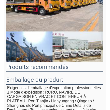
Produits recommandés
Emballage du produit
Exigences d'emballage d'exportation professionnelles. 
1.
Mode d'expédition : RORO, NAVIRE DE 
CARGAISON EN VRAC ET CONTENEUR À 
PLATEAU
 . Port Tianjin / Lianyungang / Qingdao / 
Shanghai, e
tc Port principal de Chine
 Détails de 
l'emballage : Tous les camions seront polis à la cire 