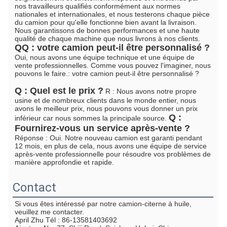
nos travailleurs qualifiés conformément aux normes 
nationales et internationales, et nous testerons chaque pièce 
du camion pour qu'elle fonctionne bien avant la livraison. 
Nous garantissons de bonnes performances et une haute 
qualité de chaque machine que nous livrons à nos clients. 
Q
Q : votre camion peut-il être personnalisé ?
Oui, nous avons une équipe technique et une équipe de 
vente professionnelles. Comme vous pouvez l'imaginer, nous 
pouvons le faire.
: votre camion peut-il être personnalisé ?
Q : Quel est le prix ?
 R : Nous avons notre propre 
usine et de nombreux clients dans le monde entier, nous 
avons le meilleur prix, nous pouvons vous donner un prix 
Q : 
inférieur car nous sommes la principale source. 
Fournirez-vous un service après-vente ?
Réponse : Oui. Notre nouveau camion est garanti pendant 
12 mois, en plus de cela, nous avons une équipe de service 
après-vente professionnelle pour résoudre vos problèmes de 
manière approfondie et rapide.
Contact
Si vous êtes intéressé par notre camion-citerne à huile, 
veuillez me contacter.
April Zhu Tél : 86-13581403692