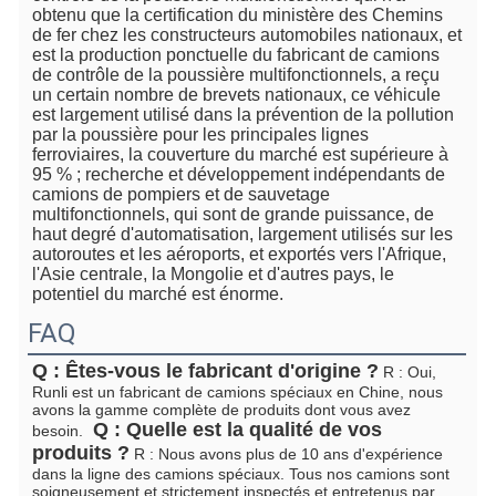
obtenu que la certification du ministère des Chemins 
de fer chez les constructeurs automobiles nationaux, et 
est la production ponctuelle du fabricant de camions 
de contrôle de la poussière multifonctionnels, a reçu 
un certain nombre de brevets nationaux, ce véhicule 
est largement utilisé dans la prévention de la pollution 
par la poussière pour les principales lignes 
ferroviaires, la couverture du marché est supérieure à 
95 % ; recherche et développement indépendants de 
camions de pompiers et de sauvetage 
multifonctionnels, qui sont de grande puissance, de 
haut degré d'automatisation, largement utilisés sur les 
autoroutes et les aéroports, et exportés vers l'Afrique, 
l'Asie centrale, la Mongolie et d'autres pays, le 
potentiel du marché est énorme.
FAQ
Q : Êtes-vous le fabricant d'origine ?
 R : Oui, 
Runli est un fabricant de camions spéciaux en Chine, nous 
avons la gamme complète de produits dont vous avez 
 Q : Quelle est la qualité de vos 
besoin. 
produits ?
 R : Nous avons plus de 10 ans d'expérience 
dans la ligne des camions spéciaux. Tous nos camions sont 
soigneusement et strictement inspectés et entretenus par 