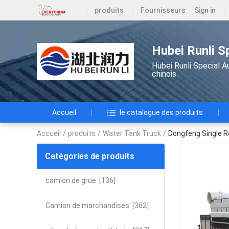
produits
Fournisseurs
Sign in
Hubei Runli S
Hubei Runli Special A
chinois.
Accueil
le catalogue des produits
Accueil
/
produits
/
Water Tank Truck
/
Dongfeng Single R
Catégories de produits
camion de grue
[136]
Camion de marchandises
[362]