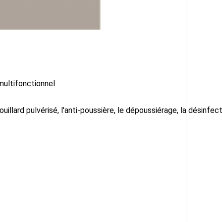
ultifonctionnel
rouillard pulvérisé, l'anti-poussière, le dépoussiérage, la désinfec