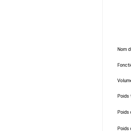
Nom du
Foncti
Volume
Poids 
Poids 
Poids 