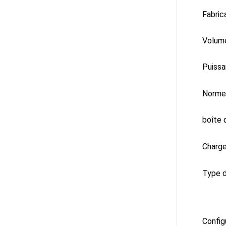
Fabric
Volume
Puissa
Norme
boîte 
Charge
Type 
Config