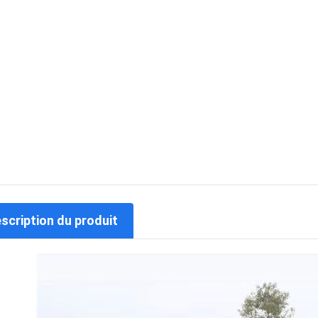
escription du produit