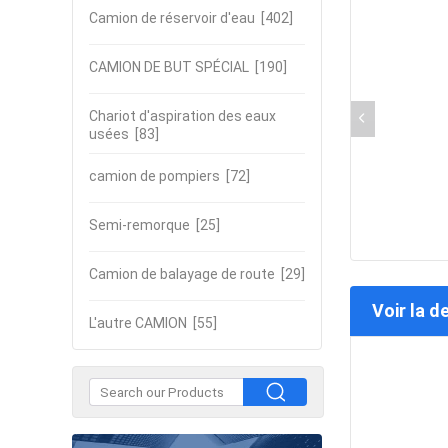
Camion de réservoir d'eau
[402]
CAMION DE BUT SPÉCIAL
[190]
Chariot d'aspiration des eaux
usées
[83]
camion de pompiers
[72]
Semi-remorque
[25]
Camion de balayage de route
[29]
Voir la d
L'autre CAMION
[55]