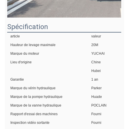
Spécification
article
valeur
Hauteur de levage maximale
20M
Marque du moteur
YUCHAI
Lieu d'origine
Chine
Hubei
Garantie
1 an
Marque du vérin hydraulique
Parker
Marque de la pompe hydraulique
Huade
Marque de la vanne hydraulique
POCLAIN
Rapport d'essai des machines
Fourni
Inspection vidéo sortante
Fourni