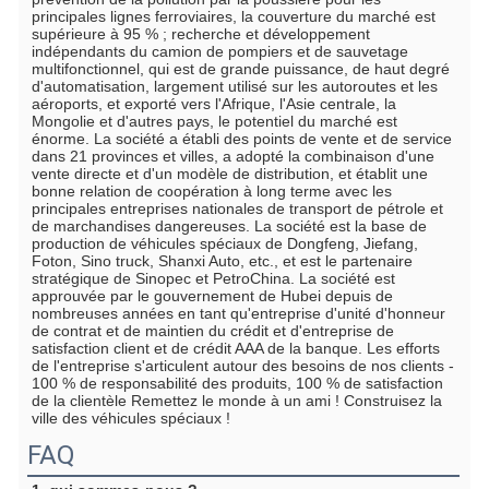
principales lignes ferroviaires, la couverture du marché est 
supérieure à 95 % ; recherche et développement 
indépendants du camion de pompiers et de sauvetage 
multifonctionnel, qui est de grande puissance, de haut degré 
d'automatisation, largement utilisé sur les autoroutes et les 
aéroports, et exporté vers l'Afrique, l'Asie centrale, la 
Mongolie et d'autres pays, le potentiel du marché est 
énorme. La société a établi des points de vente et de service 
dans 21 provinces et villes, a adopté la combinaison d'une 
vente directe et d'un modèle de distribution, et établit une 
bonne relation de coopération à long terme avec les 
principales entreprises nationales de transport de pétrole et 
de marchandises dangereuses. La société est la base de 
production de véhicules spéciaux de Dongfeng, Jiefang, 
Foton, Sino truck, Shanxi Auto, etc., et est le partenaire 
stratégique de Sinopec et PetroChina. La société est 
approuvée par le gouvernement de Hubei depuis de 
nombreuses années en tant qu'entreprise d'unité d'honneur 
de contrat et de maintien du crédit et d'entreprise de 
satisfaction client et de crédit AAA de la banque. Les efforts 
de l'entreprise s'articulent autour des besoins de nos clients - 
100 % de responsabilité des produits, 100 % de satisfaction 
de la clientèle Remettez le monde à un ami ! Construisez la 
ville des véhicules spéciaux !
FAQ