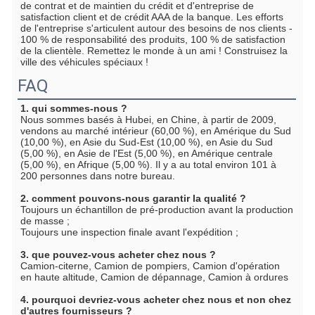
de contrat et de maintien du crédit et d'entreprise de 
satisfaction client et de crédit AAA de la banque. Les efforts 
de l'entreprise s'articulent autour des besoins de nos clients - 
100 % de responsabilité des produits, 100 % de satisfaction 
de la clientèle. Remettez le monde à un ami ! Construisez la 
ville des véhicules spéciaux !
FAQ
1. qui sommes-nous ?
Nous sommes basés à Hubei, en Chine, à partir de 2009, 
vendons au marché intérieur (60,00 %), en Amérique du Sud 
(10,00 %), en Asie du Sud-Est (10,00 %), en Asie du Sud 
(5,00 %), en Asie de l'Est (5,00 %), en Amérique centrale 
(5,00 %), en Afrique (5,00 %). Il y a au total environ 101 à 
200 personnes dans notre bureau.
2. comment pouvons-nous garantir la qualité ?
Toujours un échantillon de pré-production avant la production 
de masse ;
Toujours une inspection finale avant l'expédition ;
3. que pouvez-vous acheter chez nous ?
Camion-citerne, Camion de pompiers, Camion d'opération 
en haute altitude, Camion de dépannage, Camion à ordures
4. pourquoi devriez-vous acheter chez nous et non chez 
d'autres fournisseurs ?