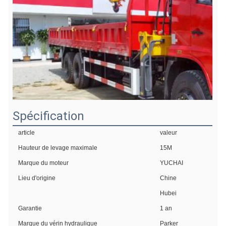
Spécification
article
valeur
Hauteur de levage maximale
15M
Marque du moteur
YUCHAI
Lieu d'origine
Chine
Hubei
Garantie
1 an
Marque du vérin hydraulique
Parker