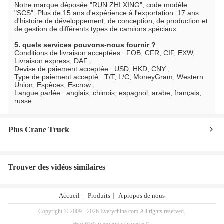
Notre marque déposée "RUN ZHI XING", code modèle 
"SCS". Plus de 15 ans d'expérience à l'exportation. 17 ans 
d'histoire de développement, de conception, de production et 
de gestion de différents types de camions spéciaux.
5. quels services pouvons-nous fournir ?
Conditions de livraison acceptées : FOB, CFR, CIF, EXW, 
Livraison express, DAF ;
Devise de paiement acceptée : USD, HKD, CNY ;
Type de paiement accepté : T/T, L/C, MoneyGram, Western 
Union, Espèces, Escrow ;
Langue parlée : anglais, chinois, espagnol, arabe, français, 
russe
Plus Crane Truck
Trouver des vidéos similaires
Accueil
Produits
A propos de nous
Copyright © 2009 - 2026 Everychina.com.All rights reserved.