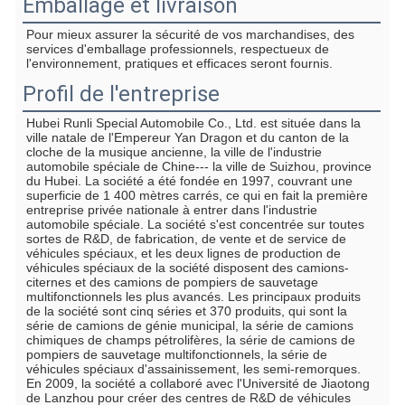
Emballage et livraison
Pour mieux assurer la sécurité de vos marchandises, des 
services d'emballage professionnels, respectueux de 
l'environnement, pratiques et efficaces seront fournis.
Profil de l'entreprise
Hubei Runli Special Automobile Co., Ltd. est située dans la 
ville natale de l'Empereur Yan Dragon et du canton de la 
cloche de la musique ancienne, la ville de l'industrie 
automobile spéciale de Chine--- la ville de Suizhou, province 
du Hubei. La société a été fondée en 1997, couvrant une 
superficie de 1 400 mètres carrés, ce qui en fait la première 
entreprise privée nationale à entrer dans l'industrie 
automobile spéciale. La société s'est concentrée sur toutes 
sortes de R&D, de fabrication, de vente et de service de 
véhicules spéciaux, et les deux lignes de production de 
véhicules spéciaux de la société disposent des camions-
citernes et des camions de pompiers de sauvetage 
multifonctionnels les plus avancés. Les principaux produits 
de la société sont cinq séries et 370 produits, qui sont la 
série de camions de génie municipal, la série de camions 
chimiques de champs pétrolifères, la série de camions de 
pompiers de sauvetage multifonctionnels, la série de 
véhicules spéciaux d'assainissement, les semi-remorques. 
En 2009, la société a collaboré avec l'Université de Jiaotong 
de Lanzhou pour créer des centres de R&D de véhicules 