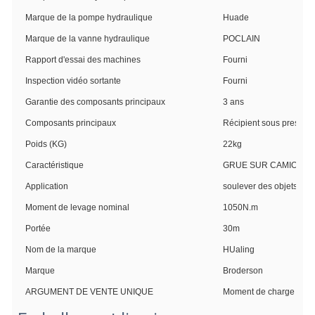
Marque de la pompe hydraulique
Huade
Marque de la vanne hydraulique
POCLAIN
Rapport d'essai des machines
Fourni
Inspection vidéo sortante
Fourni
Garantie des composants principaux
3 ans
Composants principaux
Récipient sous pression
Poids (KG)
22kg
Caractéristique
GRUE SUR CAMION
Application
soulever des objets lou
Moment de levage nominal
1050N.m
Portée
30m
Nom de la marque
HUaling
Marque
Broderson
ARGUMENT DE VENTE UNIQUE
Moment de charge élev