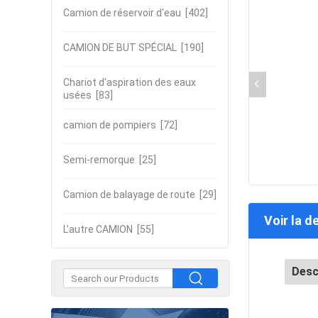
Camion de réservoir d'eau
[402]
CAMION DE BUT SPÉCIAL
[190]
Chariot d'aspiration des eaux
usées
[83]
camion de pompiers
[72]
Semi-remorque
[25]
Camion de balayage de route
[29]
Voir la d
L'autre CAMION
[55]
Desc