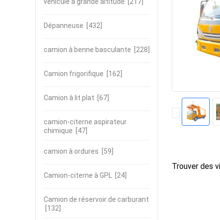
véhicule à grande altitude
[217]
Dépanneuse
[432]
camion à benne basculante
[228]
Camion frigorifique
[162]
Camion à lit plat
[67]
camion-citerne aspirateur
chimique
[47]
camion à ordures
[59]
Trouver des vi
Camion-citerne à GPL
[24]
Camion de réservoir de carburant
[132]