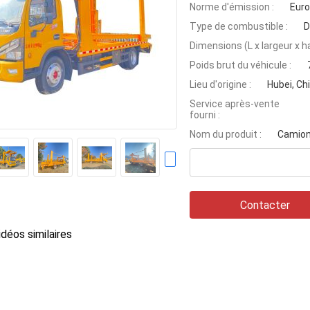
Norme d'émission :
Euro
Type de combustible :
D
Dimensions (L x largeur x h
Poids brut du véhicule :
Lieu d'origine :
Hubei, Ch
Service après-vente
fourni :
Nom du produit :
Camion 
Contacter
déos similaires