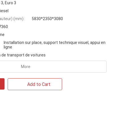
 3, Euro 3
iesel
auteur) (mm) :
5830*2350*3080
7360
ine
Installation sur place, support technique visuel, appui en
ligne
de transport de voitures
More
Add to Cart