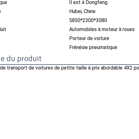
que
Il est à Dongfeng.
e
Hubei, Chine
5850*2300*3080
uit
Automobiles à moteur à roues
Porteur de voiture
Frénésie pneumatique
e du produit