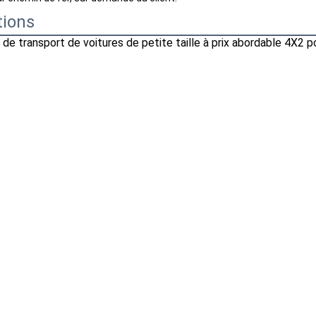
tions