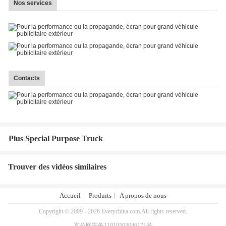
Nos services
Contacts
Plus Special Purpose Truck
Trouver des vidéos similaires
Accueil
Produits
A propos de nous
Copyright © 2009 - 2026 Everychina.com.All rights reserved.
京公网安备11010502046171号