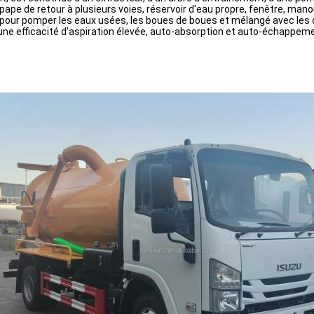
upape de retour à plusieurs voies, réservoir d'eau propre, fenêtre, man
é pour pomper les eaux usées, les boues de boues et mélangé avec les dé
'une efficacité d'aspiration élevée, auto-absorption et auto-échappement