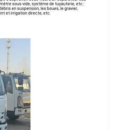
omètre sous vide, système de tuyauterie, etc.: 
bris en suspension, les boues, le gravier, 
 et irrigation directe, etc.