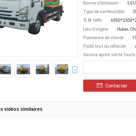
Norme d'émission :
5 E
Type de combustible :
D
车身 taille :
6950*2300*
Lieu d'origine :
Hubei, Ch
Puissance de cheval :
1
Poids brut du véhicule :
Service après-vente fourni 
Contacter
s vidéos similaires