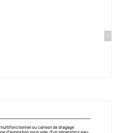
multifonctionnel ou camion de dragage 
mpe d'aspiration sous vide, d'un séparateur eau-