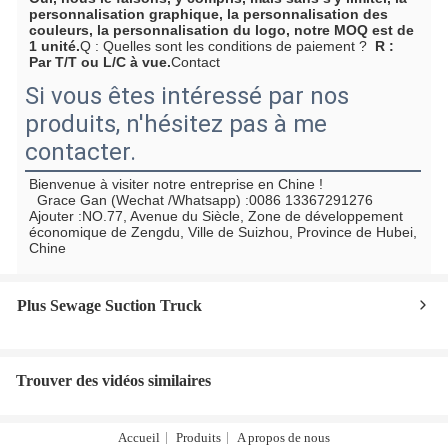
personnalisation graphique, la personnalisation des 
couleurs, la personnalisation du logo, notre MOQ est de 
1 unité.
Q : Quelles sont les conditions de paiement ?
  R : 
Par T/T ou L/C à vue.
Contact
Si vous êtes intéressé par nos
produits, n'hésitez pas à me
contacter.
Bienvenue à visiter notre entreprise en Chine !
  Grace Gan (Wechat /Whatsapp) :0086 13367291276  
Ajouter :
NO.77, Avenue du Siècle, Zone de développement 
économique de Zengdu, Ville de Suizhou, Province de Hubei, 
Chine
Plus Sewage Suction Truck
Trouver des vidéos similaires
Accueil
Produits
A propos de nous