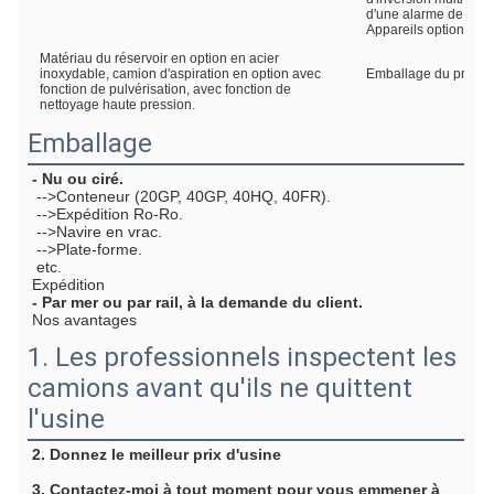
d'une alarme de nive
Appareils optionnels
Matériau du réservoir en option en acier
inoxydable, camion d'aspiration en option avec
Emballage du produi
fonction de pulvérisation, avec fonction de
nettoyage haute pression.
Emballage
- Nu ou ciré.
 -->Conteneur (20GP, 40GP, 40HQ, 40FR).
 -->Expédition Ro-Ro.
 -->Navire en vrac.
 -->Plate-forme.
 etc.
Expédition
- Par mer ou par rail, à la demande du client.
Nos avantages
1. Les professionnels inspectent les
camions avant qu'ils ne quittent
l'usine
2. Donnez le meilleur prix d'usine
3. Contactez-moi à tout moment pour vous emmener à 