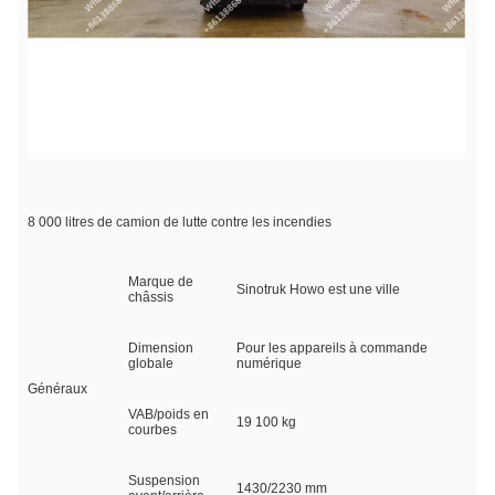
8 000 litres de camion de lutte contre les incendies
Marque de
Sinotruk Howo est une ville
châssis
Dimension
Pour les appareils à commande
globale
numérique
Généraux
VAB/poids en
19 100 kg
courbes
Suspension
1430/2230 mm