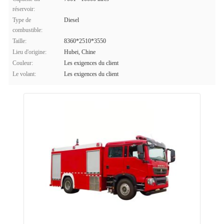
réservoir:
Type de
Diesel
combustible:
Taille:
8360*2510*3550
Lieu d'origine:
Hubei, Chine
Couleur:
Les exigences du client
Le volant:
Les exigences du client