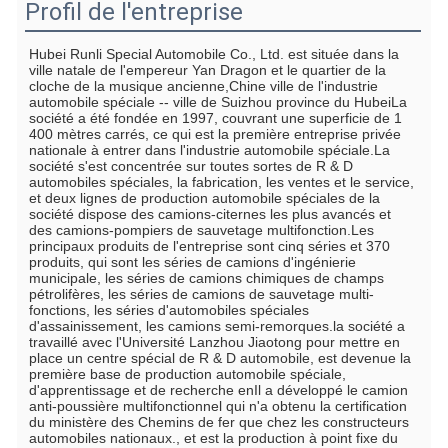
Profil de l'entreprise
Hubei Runli Special Automobile Co., Ltd. est située dans la 
ville natale de l'empereur Yan Dragon et le quartier de la 
cloche de la musique ancienne,Chine ville de l'industrie 
automobile spéciale -- ville de Suizhou province du HubeiLa 
société a été fondée en 1997, couvrant une superficie de 1 
400 mètres carrés, ce qui est la première entreprise privée 
nationale à entrer dans l'industrie automobile spéciale.La 
société s'est concentrée sur toutes sortes de R & D 
automobiles spéciales, la fabrication, les ventes et le service, 
et deux lignes de production automobile spéciales de la 
société dispose des camions-citernes les plus avancés et 
des camions-pompiers de sauvetage multifonction.Les 
principaux produits de l'entreprise sont cinq séries et 370 
produits, qui sont les séries de camions d'ingénierie 
municipale, les séries de camions chimiques de champs 
pétrolifères, les séries de camions de sauvetage multi-
fonctions, les séries d'automobiles spéciales 
d'assainissement, les camions semi-remorques.la société a 
travaillé avec l'Université Lanzhou Jiaotong pour mettre en 
place un centre spécial de R & D automobile, est devenue la 
première base de production automobile spéciale, 
d'apprentissage et de recherche enIl a développé le camion 
anti-poussière multifonctionnel qui n'a obtenu la certification 
du ministère des Chemins de fer que chez les constructeurs 
automobiles nationaux., et est la production à point fixe du 