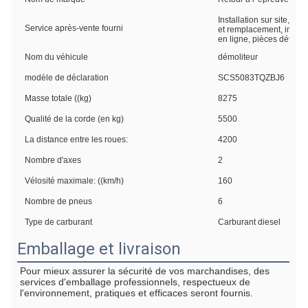
Installation sur site, su
Service après-vente fourni
et remplacement, installa
en ligne, pièces détaché
Nom du véhicule
démoliteur
modèle de déclaration
SCS5083TQZBJ6
Masse totale ((kg)
8275
Qualité de la corde (en kg)
5500
La distance entre les roues:
4200
Nombre d'axes
2
Vélosité maximale: ((km/h)
160
Nombre de pneus
6
Type de carburant
Carburant diesel
Emballage et livraison
Pour mieux assurer la sécurité de vos marchandises, des 
services d'emballage professionnels, respectueux de 
l'environnement, pratiques et efficaces seront fournis.