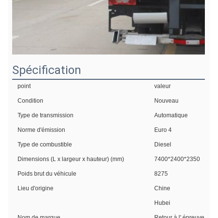
Spécification
point
valeur
Condition
Nouveau
Type de transmission
Automatique
Norme d'émission
Euro 4
Type de combustible
Diesel
Dimensions (L x largeur x hauteur) (mm)
7400*2400*2350
Poids brut du véhicule
8275
Lieu d'origine
Chine
Hubei
Nom de marque
Retour à l' épreuve