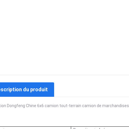
escription du produit
ion Dongfeng Chine 6x6 camion tout-terrain camion de marchandises