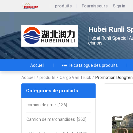
produits
Fournisseurs
Sign in
Hubei Runli S
Hubei Runli Special A
chinois.
Accueil
le catalogue des produits
Accueil
/
produits
/
Cargo Van Truck
/
Promotion Dongfeng 
Catégories de produits
camion de grue
[136]
Camion de marchandises
[362]