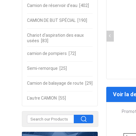
Camion de réservoir d'eau
[402]
CAMION DE BUT SPÉCIAL
[190]
Chariot d'aspiration des eaux
usées
[83]
camion de pompiers
[72]
Semi-remorque
[25]
Camion de balayage de route
[29]
Voir la d
L'autre CAMION
[55]
Promot