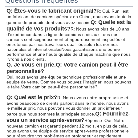
Questions fréquentes
Q: Êtes-vous le fabricant original?
R: Oui, Runli est 
un fabricant de camions spéciaux en Chine, nous avons toute la 
Q: Quelle est la 
gamme de produits dont vous avez besoin.
qualité de vos produits?
R: Nous avons plus de 10 ans 
d'expérience dans la ligne de camions spéciaux.Tous nos 
camions sont soigneusement et rigoureusement inspectés et 
entretenus par nos travailleurs qualifiés selon les normes 
nationales et internationalesNous garantissons une bonne 
performance et une haute qualité de chaque machine que nous 
livrons à nos clients.
Q. Je vous en prie.
Q: Votre camion peut-il être 
personnalisé?
Oui, nous avons une équipe technique professionnelle et une 
équipe de vente. Comme vous pouvez l'imaginer, nous pouvons 
le faire.
Votre camion peut-il être personnalisé?
Q: Quel est le prix?
R: Nous avons notre propre usine et 
avons beaucoup de clients partout dans le monde, nous avons 
le meilleur prix, nous pouvons vous donner un prix inférieur 
Q: Fournirez-
parce que nous sommes la principale source.
vous un service après-vente?
Réponse: Oui. Notre 
nouveau camion est garanti pendant 12 mois, en plus de cela, 
nous avons une équipe de service après-vente professionnelle 
pour résoudre vos problèmes en profondeur et rapidement.