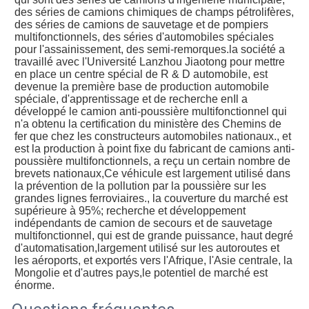
des séries de camions chimiques de champs pétrolifères, 
des séries de camions de sauvetage et de pompiers 
multifonctionnels, des séries d'automobiles spéciales 
pour l'assainissement, des semi-remorques.la société a 
travaillé avec l'Université Lanzhou Jiaotong pour mettre 
en place un centre spécial de R & D automobile, est 
devenue la première base de production automobile 
spéciale, d'apprentissage et de recherche enIl a 
développé le camion anti-poussière multifonctionnel qui 
n'a obtenu la certification du ministère des Chemins de 
fer que chez les constructeurs automobiles nationaux., et 
est la production à point fixe du fabricant de camions anti-
poussière multifonctionnels, a reçu un certain nombre de 
brevets nationaux,Ce véhicule est largement utilisé dans 
la prévention de la pollution par la poussière sur les 
grandes lignes ferroviaires., la couverture du marché est 
supérieure à 95%; recherche et développement 
indépendants de camion de secours et de sauvetage 
multifonctionnel, qui est de grande puissance, haut degré 
d'automatisation,largement utilisé sur les autoroutes et 
les aéroports, et exportés vers l'Afrique, l'Asie centrale, la 
Mongolie et d'autres pays,le potentiel de marché est 
énorme.