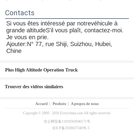
Contacts
Si vous êtes intéressé par notre
véhicule à 
grande altitude
S'il vous plaît, contactez-moi.
Je vous en prie.
Ajouter:N° 77, rue Shiji, Suizhou, Hubei, 
Chine
Plus High Altitude Operation Truck
Trouver des vidéos similaires
Accueil
Produits
A propos de nous
Copyright © 2009 - 2026 Everychina.com.All rights reserved.
京公网安备11010502046171号
京ICP备2020037340号-5