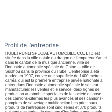
Profil de l'entreprise
HUBEI RUNLI SPECIAL AUTOMOBILE CO., LTD est 
située dans la ville natale du dragon de l'empereur Yan et 
dans le canton de la musique ancienne, ville de 
l'industrie automobile spéciale de Chine --- ville de 
Suizhou dans la province du Hubei.L'entreprise a été 
fondée en 1997, couvre une superficie de 1400 mètres 
carrés, qui est la première entreprise privée nationale à 
entrer dans l'industrie automobile spéciale.le secteur 
manufacturier, les ventes et le service, deux lignes de 
production automobile spéciales de la société dispose 
des camions-citernes les plus avancés et des camions-
pompiers de sauvetage multifonction.Les principaux 
produits de l'entreprise sont cinq séries et 370 produits, 
qui sont des séries de camions d'ingénierie municipale, 