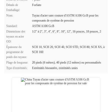
Détails de
Forfaits
l'emballage:
Nom:
Tuyau d'acier sans couture d'ASTM A106 Gr.B pour les
composants de système de pression
Standard:
ASTM A106 Gr.B
Dimensions des
1/2" à 2", 3", 4", 6", 8", 10", 12", 16 pouces, 18 pouces, 2
tuyaux en acier
OD:
Épaisseur du
SCH 10, SCH 20, SCH 40, SCH STD, SCH 80, SCH XS, à
programme de
SCH 160
poids des tuyaux:
Plage de longueur:
20 pieds (6 mètres), 40 pieds (12 mètres) ou personnalisés
Type d'extrémités:
Extrémités biseautées, extrémités unies