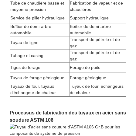
Tube de chaudière basse et
Fabrication de vapeur et de
moyenne pression
chaudières
Service de pilier hydraulique
Support hydraulique
Boîtier de demi-arbre
Boîtier de demi-arbre
automobile
automobile
Transport de pétrole et de
Tuyau de ligne
gaz
Transport de pétrole et de
Tubage et casing
gaz
Tiges de forage
Forage de puits
Tuyau de forage géologique
Forage géologique
Tuyaux de four, tuyaux
Tuyaux de four, échangeurs
d'échangeur de chaleur
de chaleur
Processus de fabrication des tuyaux en acier sans
soudure ASTM 106