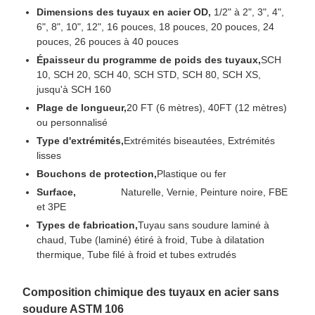
Dimensions des tuyaux en acier OD,
1/2" à 2", 3", 4",
6", 8", 10", 12", 16 pouces, 18 pouces, 20 pouces, 24
pouces, 26 pouces à 40 pouces
Épaisseur du programme de poids des tuyaux,
SCH
10, SCH 20, SCH 40, SCH STD, SCH 80, SCH XS,
jusqu'à SCH 160
Plage de longueur,
20 FT (6 mètres), 40FT (12 mètres)
ou personnalisé
Type d'extrémités,
Extrémités biseautées, Extrémités
lisses
Bouchons de protection,
Plastique ou fer
Surface,
Naturelle, Vernie, Peinture noire, FBE
et 3PE
Types de fabrication,
Tuyau sans soudure laminé à
chaud, Tube (laminé) étiré à froid, Tube à dilatation
thermique, Tube filé à froid et tubes extrudés
Composition chimique des tuyaux en acier sans
soudure ASTM 106