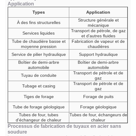
Application
Types
Application
Structure générale et
À des fins structurelles
mécanique
Transport de pétrole, de gaz
Services liquides
et d'autres fluides
Tube de chaudière basse et
Fabrication de vapeur et de
moyenne pression
chaudières
Service de pilier hydraulique
Support hydraulique
Boîtier de demi-arbre
Boîtier de demi-arbre
automobile
automobile
Transport de pétrole et de
Tuyau de conduite
gaz
Transport de pétrole et de
Tubage et casing
gaz
Tiges de forage
Forage de puits
Tube de forage géologique
Forage géologique
Tubes de four, tubes
Tubes de four, échangeurs de
d'échangeur de chaleur
chaleur
Processus de fabrication de tuyaux en acier sans
soudure