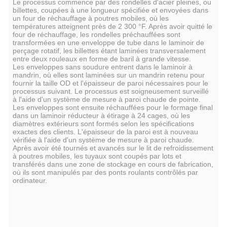
Le processus commence par des rondelles d'acier pleines, ou
billettes, coupées à une longueur spécifiée et envoyées dans
un four de réchauffage à poutres mobiles, où les
températures atteignent près de 2 300 °F. Après avoir quitté le
four de réchauffage, les rondelles préchauffées sont
transformées en une enveloppe de tube dans le laminoir de
perçage rotatif, les billettes étant laminées transversalement
entre deux rouleaux en forme de baril à grande vitesse.
Les enveloppes sans soudure entrent dans le laminoir à
mandrin, où elles sont laminées sur un mandrin retenu pour
fournir la taille OD et l'épaisseur de paroi nécessaires pour le
processus suivant. Le processus est soigneusement surveillé
à l'aide d'un système de mesure à paroi chaude de pointe.
Les enveloppes sont ensuite réchauffées pour le formage final
dans un laminoir réducteur à étirage à 24 cages, où les
diamètres extérieurs sont formés selon les spécifications
exactes des clients. L'épaisseur de la paroi est à nouveau
vérifiée à l'aide d'un système de mesure à paroi chaude.
Après avoir été tournés et avancés sur le lit de refroidissement
à poutres mobiles, les tuyaux sont coupés par lots et
transférés dans une zone de stockage en cours de fabrication,
où ils sont manipulés par des ponts roulants contrôlés par
ordinateur.