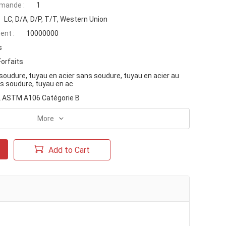
mande :
1
LC, D/A, D/P, T/T, Western Union
ent :
10000000
s
Forfaits
oudure, tuyau en acier sans soudure, tuyau en acier au
s soudure, tuyau en ac
L ASTM A106 Catégorie B
More
Add to Cart