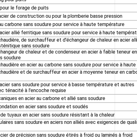
pour le forage de puits
cier de construction ou pour la plomberie basse pression
au carbone sans soudure pour service à haute température
acier allié ferritique sans soudure pour service à haute tempéra
haudière, de surchauffeur et d'échangeur de chaleur en acier all
usténitique sans soudure
hangeur de chaleur et de condenseur en acier à faible teneur e
ns soudure
haudière en acier au carbone sans soudure pour service à haute
haudière et de surchauffeur en acier à moyenne teneur en carb
acier sans soudure pour service à basse température et autres
ec ténacité à l'encoche requise
niques en acier au carbone et allié sans soudure
ondation en acier sans soudure et soudés
de tuyaux en acier sans soudure résistant à la chaleur
ulaires sans soudure en aciers non alliés avec exigences de qual
ier de précision sans soudure étirés à froid ou laminés à froid