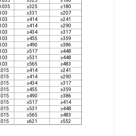
0.035
≥325
≥180
0.035
≥325
≥180
0.03
≥331
≥207
0.03
≥414
≥241
0.03
≥414
≥290
0.03
≥434
≥317
0.03
≥455
≥359
0.03
≥490
≥386
0.03
≥517
≥448
0.03
≥531
≥448
0.03
≥565
≥483
.015
≥414
≥241
.015
≥414
≥290
.015
≥434
≥317
.015
≥455
≥359
.015
≥490
≥386
.015
≥517
≥414
.015
≥531
≥448
.015
≥565
≥483
.015
≥621
≥552