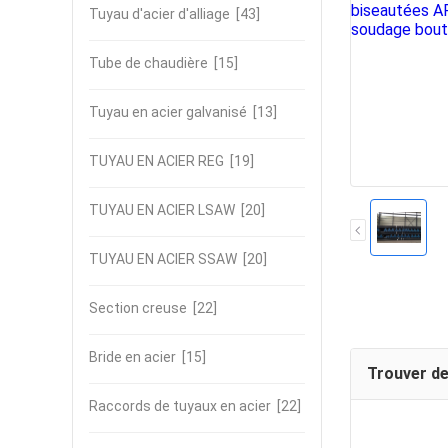
Tuyau d'acier d'alliage
[43]
Tube de chaudière
[15]
Tuyau en acier galvanisé
[13]
TUYAU EN ACIER REG
[19]
TUYAU EN ACIER LSAW
[20]
TUYAU EN ACIER SSAW
[20]
Section creuse
[22]
Bride en acier
[15]
Trouver de
Raccords de tuyaux en acier
[22]