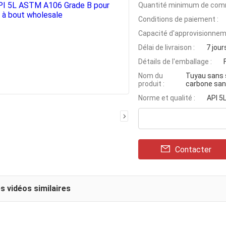
Quantité minimum de com
Conditions de paiement :
Capacité d'approvisionnem
Délai de livraison :
7 jour
Détails de l'emballage :
Nom du
Tuyau sans s
produit :
carbone san
Norme et qualité :
API 5
Contacter
s vidéos similaires