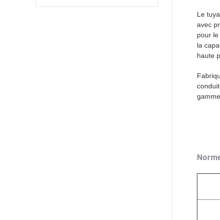
Le tuya
avec pr
pour le
la capa
haute p
Fabriqu
conduit
gamme c
Norm