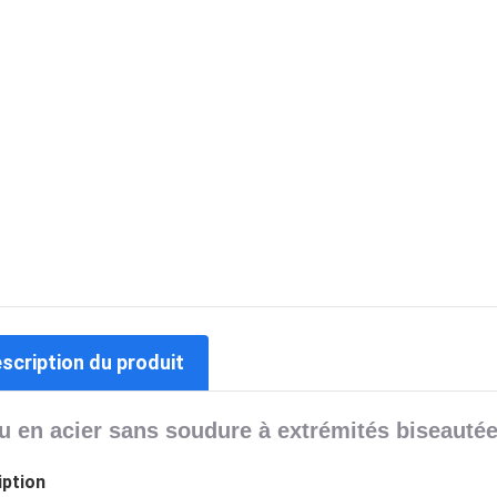
escription du produit
u en acier sans soudure à extrémités biseauté
iption