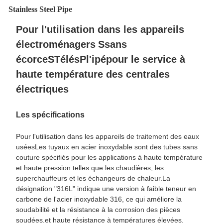
Stainless Steel Pipe
Pour l'utilisation dans les appareils
électroménagers
S
sans
écorce
S
Télés
P
l'ipé
pour le service à
haute température des centrales
électriques
Les spécifications
Pour l'utilisation dans les appareils de traitement des eaux
usées
Les tuyaux en acier inoxydable sont des tubes sans
couture spécifiés pour les applications à haute température
et haute pression telles que les chaudières, les
superchauffeurs et les échangeurs de chaleur.La
désignation "316L" indique une version à faible teneur en
carbone de l'acier inoxydable 316, ce qui améliore la
soudabilité et la résistance à la corrosion des pièces
soudées.et haute résistance à températures élevées.