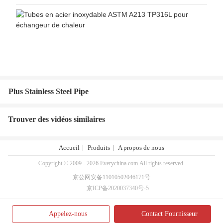
Plus Stainless Steel Pipe
Trouver des vidéos similaires
Accueil
Produits
A propos de nous
Copyright © 2009 - 2026 Everychina.com.All rights reserved.
京公网安备11010502046171号
京ICP备2020037340号-5
Appelez-nous
Contact Fournisseur