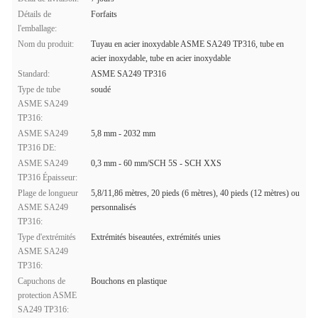
Détails de
Forfaits
l'emballage:
Nom du produit:
Tuyau en acier inoxydable ASME SA249 TP316, tube en
acier inoxydable, tube en acier inoxydable
Standard:
ASME SA249 TP316
Type de tube
soudé
ASME SA249
TP316:
ASME SA249
5,8 mm - 2032 mm
TP316 DE:
ASME SA249
0,3 mm - 60 mm/SCH 5S - SCH XXS
TP316 Épaisseur:
Plage de longueur
5,8/11,86 mètres, 20 pieds (6 mètres), 40 pieds (12 mètres) ou
ASME SA249
personnalisés
TP316:
Type d'extrémités
Extrémités biseautées, extrémités unies
ASME SA249
TP316:
Capuchons de
Bouchons en plastique
protection ASME
SA249 TP316: