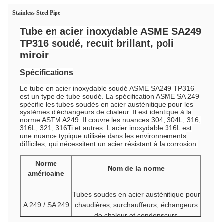
Stainless Steel Pipe
Tube en acier inoxydable ASME SA249
TP316 soudé, recuit brillant, poli
miroir
Spécifications
Le tube en acier inoxydable soudé ASME SA249 TP316
est un type de tube soudé. La spécification ASME SA 249
spécifie les tubes soudés en acier austénitique pour les
systèmes d'échangeurs de chaleur. Il est identique à la
norme ASTM A249. Il couvre les nuances 304, 304L, 316,
316L, 321, 316Ti et autres. L'acier inoxydable 316L est
une nuance typique utilisée dans les environnements
difficiles, qui nécessitent un acier résistant à la corrosion.
Norme
Nom de la norme
américaine
Tubes soudés en acier austénitique pour
A 249 / SA 249
chaudières, surchauffeurs, échangeurs
de chaleur et condenseurs