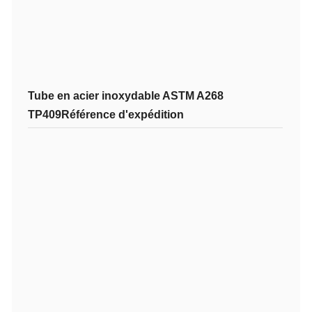
Tube en acier inoxydable ASTM A268
TP409
Référence d'expédition