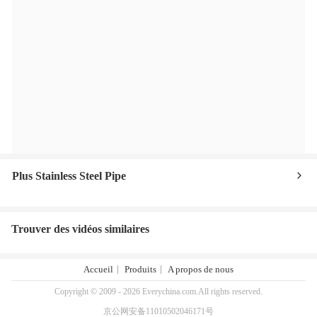
Plus Stainless Steel Pipe
Trouver des vidéos similaires
Accueil
Produits
A propos de nous
Copyright © 2009 - 2026 Everychina.com.All rights reserved.
京公网安备11010502046171号