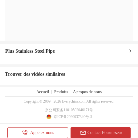
Plus Stainless Steel Pipe
Trouver des vidéos similaires
Accueil
Produits
A propos de nous
Copyright © 2009 - 2026 Everychina.com.All rights reserved.
京公网安备11010502046171号
京ICP备2020037340号-5
Appelez-nous
Contact Fournisseur