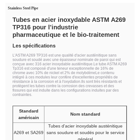
Stainless Steel Pipe
Tubes en acier inoxydable ASTM A269
TP316 pour l'industrie
pharmaceutique et le bio-traitement
Les spécifications
L'ASTM A269 TP316 est une qualité d'acier austénitique sans
soudure et soudé avec une épaisseur nominale de paroi qui est
conçue avec 316 acier inoxydable austénitique.Le tube ASTM A269
Tp316 est composé d'une teneur exceptionnelle de 16% de
chrome avec 10% de nickel et 2% de molybdèneLe contenu
intégré à ces modules leur confère d'excellentes propriétés de
résistance à la corrosion et à l'oxydation.Ils sont très résistants et
protègent les tubes contre la corrosion des crevasses et des
fissures qui est induite dans les configurations induites par des
contraintes.
Standard
Nom standard
américain
Tubes d'acier inoxydable austénitique
A269 et SA269
sans soudure et soudés pour le service
général