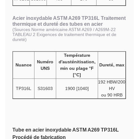
Acier inoxydable ASTM A269 TP316L
Traitement
thermique et dureté des tubes en acier
(Sources Norme américaine ASTM A269 / A269M-22
TABLEAU 2 Exigences de traitement thermique et de
dureté)
Température
Numéro
d'austénitisation,
Nuance
Dureté, max
UNS
min ou plage °F
[°C]
192 HBW/200
TP316L
S31603
1900 [1040]
HV
ou 90 HRB
Tube en acier inoxydable ASTM A269 TP316L
Procédé de fabrication