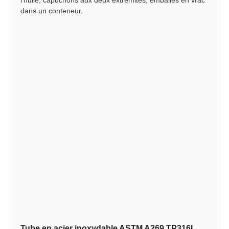
dans un conteneur.
Tube en acier inoxydable ASTM A269 TP316L