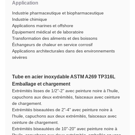
Application
Industrie pharmaceutique et biopharmaceutique
Industrie chimique
Applications marines et offshore
Équipement médical et de laboratoire
Transformation des aliments et des boissons
Échangeurs de chaleur en service corrosif
Applications architecturales dans des environnements
sévères
Tube en acier inoxydable ASTM A269 TP316L
Emballage et chargement
Extrémités lisses de 1/2"-2" avec peinture noire à l'huile,
capuchons aux deux extrémités, faisceaux avec ceinture
de chargement.
Extrémités biseautées de 2"-4" avec peinture noire à
l'huile, capuchons aux deux extrémités, faisceaux avec
ceinture de chargement.
Extrémités biseautées de 10"-20" avec peinture noire à
l'huile, capuchons aux deux extrémités, emballés en vrac