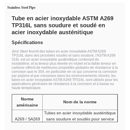
Stainless Steel Pipe
Tube en acier inoxydable ASTM A269
TP316L sans soudure et soudé en
acier inoxydable austénitique
Spécifications
Jinxi Steel fournit des tubes en acier inoxydable ASTM A269
TP316L dans des procédés soudés et sans soudure, l'ASTM A269
316L est un acier inoxydable austénitique contenant du
molybdène, et la teneur plus élevée en nickel et la faible teneur en
carbone offrent de meilleures propriétés globales de résistance à la
corrosion que le 304, en particulier en ce qui concerne la corrosion
par piqûres et par crevasses dans les environnements chlorés, les
tubes en acier inoxydable ASTM A269 TP316L sont utilisés pour les
applications générales de résistance à la corrosion et à basse ou
haute température.
Norme
Nom de la norme
américaine
Tubes en acier inoxydable austénitique
A269 / SA269
sans soudure et soudés pour service
général