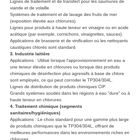
Lignes de traitement et de transfert pour les saumures de
viande et de volaille.
Systèmes de traitement et de lavage des fruits de mer
(exposition élevée aux chlorures).
Lignes pour produits à haute teneur en vinaigre ou en acide
acétique (par exemple, cornichons, vinaigrettes, sauces).
Applications de brasserie et de vinification où les nettoyants
caustiques chlorés sont standard.
3. Industrie laitière
Applications : Utilisé lorsque l'approvisionnement en eau a
une teneur élevée en chlorures ou lorsque des produits
chimiques de désinfection plus agressifs à base de chlore
sont employés, ce qui peut corroder le TP304/304L.
Lignes de distribution de produits chimiques CIP.
Grands systèmes soudés dans les régions à eau "dure" ou à
haute teneur en chlorures.
4. Traitement chimique (segments
sanitaires/hygiéniques)
Applications : Le choix standard pour une gamme plus large
de produits chimiques que le TP304/304L, offrant de
meilleures performances dans les environnements riches en
chlorures.