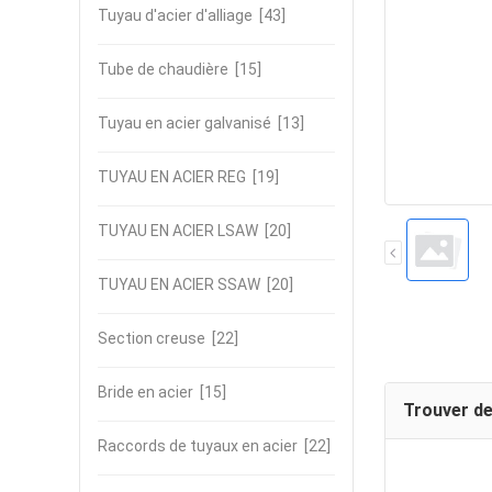
Tuyau d'acier d'alliage
[43]
Tube de chaudière
[15]
Tuyau en acier galvanisé
[13]
TUYAU EN ACIER REG
[19]
TUYAU EN ACIER LSAW
[20]
TUYAU EN ACIER SSAW
[20]
Section creuse
[22]
Bride en acier
[15]
Trouver de
Raccords de tuyaux en acier
[22]