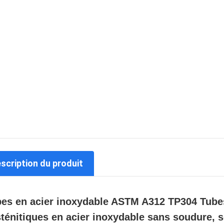
escription du produit
es en acier inoxydable ASTM A312 TP304 Tubes
ténitiques en acier inoxydable sans soudure, s