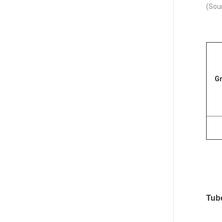
(Sou
Gr
Tub