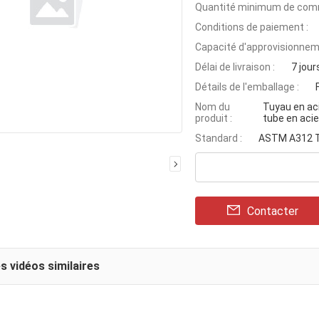
Quantité minimum de com
Conditions de paiement :
Capacité d'approvisionnem
Délai de livraison :
7 jour
Détails de l'emballage :
Nom du
Tuyau en ac
produit :
tube en acie
Standard :
ASTM A312 
Contacter
s vidéos similaires