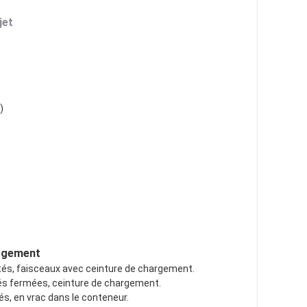
jet
)
argement
mités, faisceaux avec ceinture de chargement.
ités fermées, ceinture de chargement.
tés, en vrac dans le conteneur.