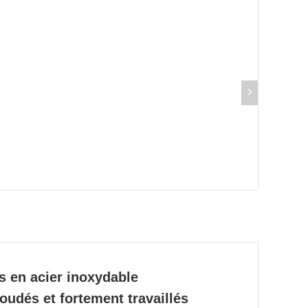
 en acier inoxydable
oudés et fortement travaillés