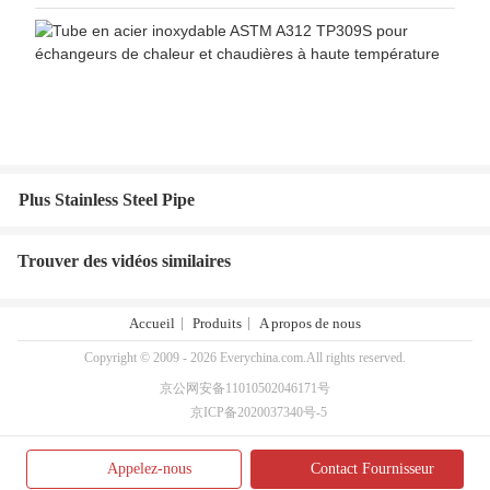
Plus Stainless Steel Pipe
Trouver des vidéos similaires
Accueil
Produits
A propos de nous
Copyright © 2009 - 2026 Everychina.com.All rights reserved.
京公网安备11010502046171号
京ICP备2020037340号-5
Appelez-nous
Contact Fournisseur