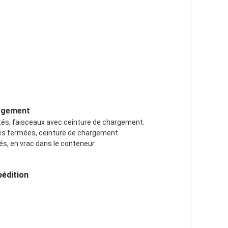
argement
mités, faisceaux avec ceinture de chargement.
ités fermées, ceinture de chargement.
tés, en vrac dans le conteneur.
pédition