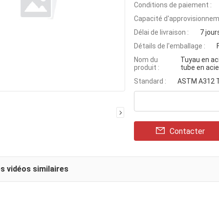
Conditions de paiement :
Capacité d'approvisionnem
Délai de livraison :
7 jour
Détails de l'emballage :
Nom du
Tuyau en ac
produit :
tube en acie
Standard :
ASTM A312 
Contacter
s vidéos similaires