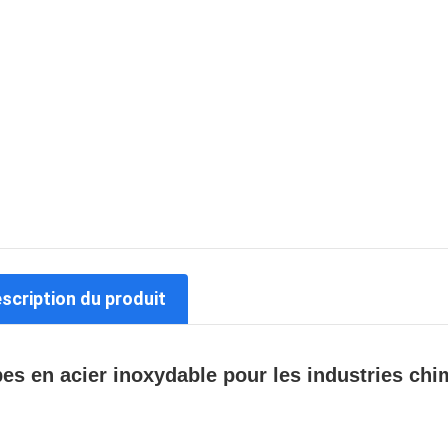
escription du produit
es en acier inoxydable pour les industries ch