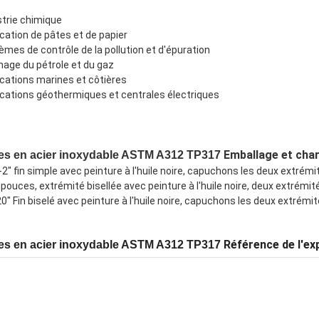
strie chimique
cation de pâtes et de papier
èmes de contrôle de la pollution et d'épuration
nage du pétrole et du gaz
ications marines et côtières
ications géothermiques et centrales électriques
Emballage et ch
es en acier inoxydable ASTM A312 TP317
-2" fin simple avec peinture à l'huile noire, capuchons les deux extré
 pouces, extrémité bisellée avec peinture à l'huile noire, deux extrém
0" Fin biselé avec peinture à l'huile noire, capuchons les deux extrémi
Référence de l'ex
es en acier inoxydable ASTM A312 TP317