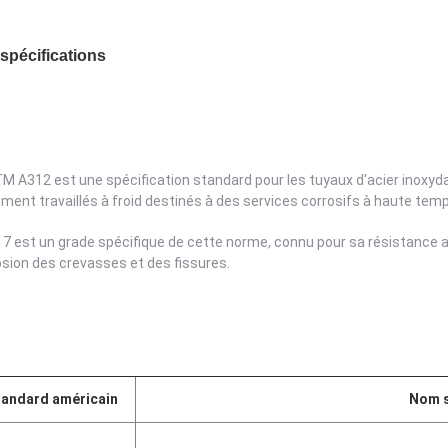
spécifications
TM A312 est une spécification standard pour les tuyaux d'acier inoxy
ement travaillés à froid destinés à des services corrosifs à haute tem
7 est un grade spécifique de cette norme, connu pour sa résistance acc
osion des crevasses et des fissures.
tandard américain
Nom 