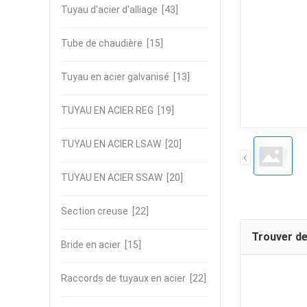
Tuyau d'acier d'alliage
[43]
Tube de chaudière
[15]
Tuyau en acier galvanisé
[13]
TUYAU EN ACIER REG
[19]
TUYAU EN ACIER LSAW
[20]
TUYAU EN ACIER SSAW
[20]
Section creuse
[22]
Trouver de
Bride en acier
[15]
Raccords de tuyaux en acier
[22]