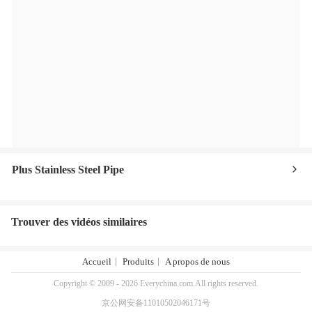
Plus Stainless Steel Pipe
Trouver des vidéos similaires
Accueil
Produits
A propos de nous
Copyright © 2009 - 2026 Everychina.com.All rights reserved.
京公网安备11010502046171号