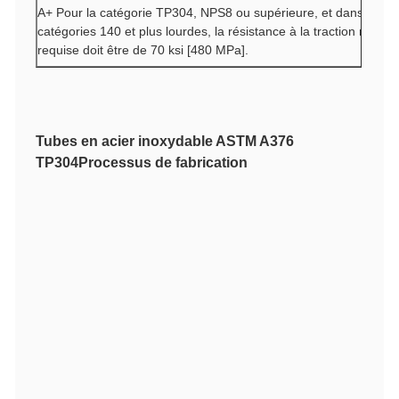
A+ Pour la catégorie TP304, NPS8 ou supérieure, et dans les
catégories 140 et plus lourdes, la résistance à la traction minima
requise doit être de 70 ksi [480 MPa].
Tubes en acier inoxydable ASTM A376
TP304
Processus de fabrication