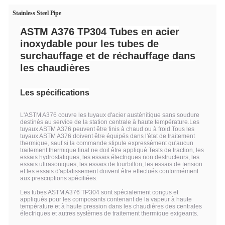
Stainless Steel Pipe
ASTM A376 TP304 Tubes en acier
inoxydable pour les tubes de
surchauffage et de réchauffage dans
les chaudières
Les spécifications
L'ASTM A376 couvre les tuyaux d'acier austénitique sans soudure
destinés au service de la station centrale à haute température.Les
tuyaux ASTM A376 peuvent être finis à chaud ou à froid.Tous les
tuyaux ASTM A376 doivent être équipés dans l'état de traitement
thermique, sauf si la commande stipule expressément qu'aucun
traitement thermique final ne doit être appliqué.Tests de traction, les
essais hydrostatiques, les essais électriques non destructeurs, les
essais ultrasoniques, les essais de tourbillon, les essais de tension
et les essais d'aplatissement doivent être effectués conformément
aux prescriptions spécifiées.
Les tubes ASTM A376 TP304 sont spécialement conçus et
appliqués pour les composants contenant de la vapeur à haute
température et à haute pression dans les chaudières des centrales
électriques et autres systèmes de traitement thermique exigeants.