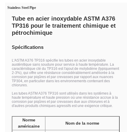
Stainless Steel Pipe
Tube en acier inoxydable ASTM A376
TP316 pour le traitement chimique et
pétrochimique
Spécifications
L'ASTM A376 TP316 spécifie les tubes en acier inoxydable
austénitique sans soudure pour service à haute température. La
caractéristique clé du TP316 est l'ajout de molybdène (typiquement
2-3%), qui offre une résistance considérablement améliorée à la
corrosion par piqûres et par crevasses par rapport aux nuances
TP304, en particulier dans les environnements contenant des
chlorures.
Les tubes ASTM A376 TP316 sont utilisés dans les systèmes à
haute température et haute pression où une résistance accrue à la
corrosion par piqûres et par crevasses due aux chlorures et à
d'autres produits chimiques agressifs est une exigence critique.
Norme
Nom de la norme
américaine