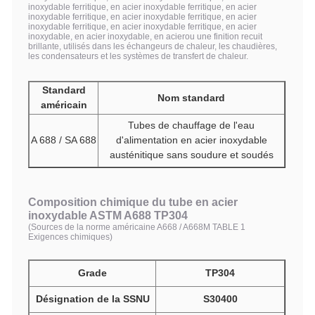
inoxydable ferritique, en acier inoxydable ferritique, en acier
inoxydable ferritique, en acier inoxydable ferritique, en acier
inoxydable ferritique, en acier inoxydable ferritique, en acier
inoxydable, en acier inoxydable, en acierou une finition recuit
brillante, utilisés dans les échangeurs de chaleur, les chaudières,
les condensateurs et les systèmes de transfert de chaleur.
Standard
Nom standard
américain
Tubes de chauffage de l'eau
A 688 / SA 688
d'alimentation en acier inoxydable
austénitique sans soudure et soudés
Composition chimique du tube en acier
inoxydable ASTM A688 TP304
(Sources de la norme américaine A668 / A668M TABLE 1
Exigences chimiques)
Grade
TP304
Désignation de la SSNU
S30400