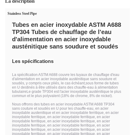
La description
Stainless Steel Pipe
Tubes en acier inoxydable ASTM A688
TP304 Tubes de chauffage de l'eau
d'alimentation en acier inoxydable
austénitique sans soudure et soudés
Les spécifications
La spécification ASTM A688 couvre les tuyaux de chauffage d'eau
d'alimentation en acier inoxydable austénitique sans soudure et
soudés, y compris ceux pliés, le cas échéant,sous forme de tubes
en U destinés à être utilisés dans des chauffe-eau à alimentation
tubulaireLe grade TP304 est l'acier inoxydable austénitique le plus
commun et le plus polyvalent (18% de chrome, 8% de nickel).
Nous offrons des tubes en acier inoxydable ASTM A688 TP304
sans couture et soudés en U pour les chauffe-eau, en acier
inoxydable austenitique et en acier inoxydable ferritique, en acier
inoxydable ferritique, en acier inoxydable ferritique, en acier
inoxydable ferritique, en acier inoxydable ferritique, en acier
inoxydable ferritique, en acier inoxydable ferritique, en acier
inoxydable ferritique, en acier inoxydable ferritique, en acier
inoxydable ferritique, en acier inoxydable ferritique, en acier