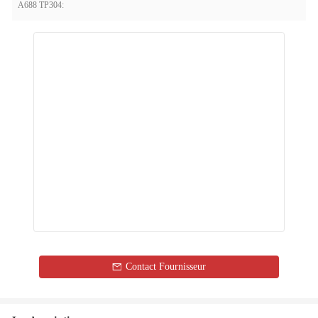
A688 TP304:
Contact Fournisseur