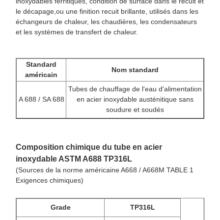
inoxydables ferritiques, condition de surface dans le recuit et
le décapage,ou une finition recuit brillante, utilisés dans les
échangeurs de chaleur, les chaudières, les condensateurs
et les systèmes de transfert de chaleur.
Standard
Nom standard
américain
Tubes de chauffage de l'eau d'alimentation
A 688 / SA 688
en acier inoxydable austénitique sans
soudure et soudés
Composition chimique du tube en acier
inoxydable ASTM A688 TP316L
(Sources de la norme américaine A668 / A668M TABLE 1
Exigences chimiques)
Grade
TP316L