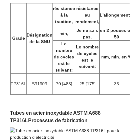
résistance
résistance
à la
au
L'allongementA
traction,
rendement,
Je ne sais
en 2 pouces ou
min,
Désignation
pas.
50
Grade
de la SNU
Le
Le nombre
nombre
de cycles
de cycles
mm, min, en %
est le
est le
suivant:
suivant:
TP316L
S31603
70 [485]
25 [175]
35
Tubes en acier inoxydable ASTM A688
TP316L
Processus de fabrication