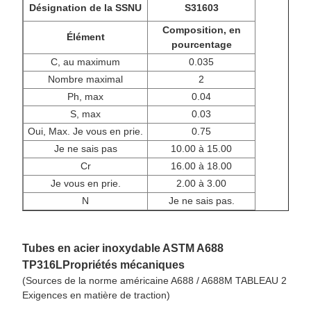
Désignation de la SSNU
S31603
Composition, en
Élément
pourcentage
C, au maximum
0.035
Nombre maximal
2
Ph, max
0.04
S, max
0.03
Oui, Max. Je vous en prie.
0.75
Je ne sais pas
10.00 à 15.00
Cr
16.00 à 18.00
Je vous en prie.
2.00 à 3.00
N
Je ne sais pas.
Tubes en acier inoxydable ASTM A688
TP316L
Propriétés mécaniques
(Sources de la norme américaine A688 / A688M TABLEAU 2
Exigences en matière de traction)