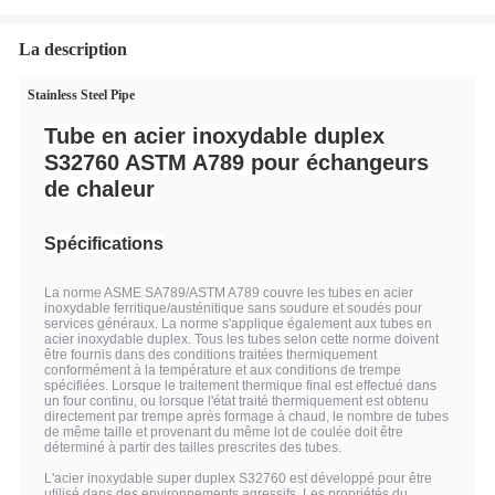
La description
Stainless Steel Pipe
Tube en acier inoxydable duplex
S32760 ASTM A789 pour échangeurs
de chaleur
Spécifications
La norme ASME SA789/ASTM A789 couvre les tubes en acier
inoxydable ferritique/austénitique sans soudure et soudés pour
services généraux. La norme s'applique également aux tubes en
acier inoxydable duplex. Tous les tubes selon cette norme doivent
être fournis dans des conditions traitées thermiquement
conformément à la température et aux conditions de trempe
spécifiées. Lorsque le traitement thermique final est effectué dans
un four continu, ou lorsque l'état traité thermiquement est obtenu
directement par trempe après formage à chaud, le nombre de tubes
de même taille et provenant du même lot de coulée doit être
déterminé à partir des tailles prescrites des tubes.
L'acier inoxydable super duplex S32760 est développé pour être
utilisé dans des environnements agressifs. Les propriétés du