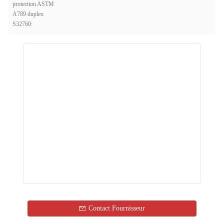
protection ASTM
A789 duplex
S32760:
Contact Fournisseur