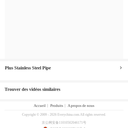
Plus Stainless Steel Pipe
Trouver des vidéos similaires
Accueil
Produits
A propos de nous
Copyright © 2009 - 2026 Everychina.com.All rights reserved.
京公网安备11010502046171号