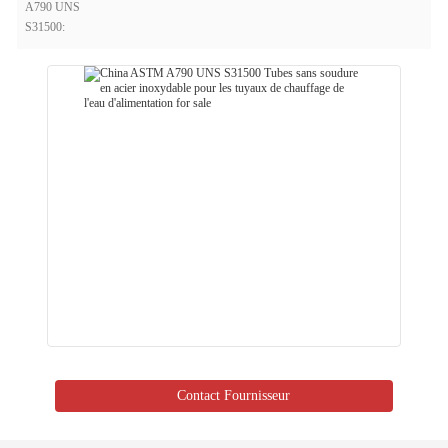
A790 UNS
S31500:
Contact Fournisseur