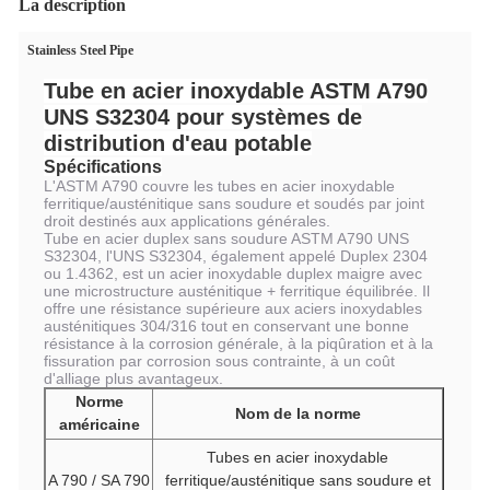
La description
Stainless Steel Pipe
Tube en acier inoxydable ASTM A790
UNS S32304 pour systèmes de
distribution d'eau potable
Spécifications
L'ASTM A790 couvre les tubes en acier inoxydable
ferritique/austénitique sans soudure et soudés par joint
droit destinés aux applications générales.
Tube en acier duplex sans soudure ASTM A790 UNS
S32304, l'UNS S32304, également appelé Duplex 2304
ou 1.4362, est un acier inoxydable duplex maigre avec
une microstructure austénitique + ferritique équilibrée. Il
offre une résistance supérieure aux aciers inoxydables
austénitiques 304/316 tout en conservant une bonne
résistance à la corrosion générale, à la piqûration et à la
fissuration par corrosion sous contrainte, à un coût
d'alliage plus avantageux.
Norme
Nom de la norme
américaine
Tubes en acier inoxydable
A 790 / SA 790
ferritique/austénitique sans soudure et