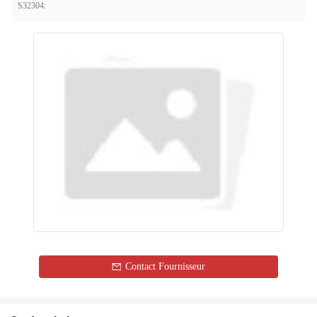
S32304:
Contact Fournisseur