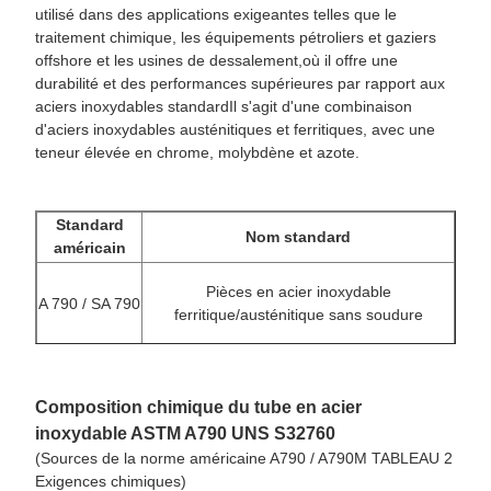
utilisé dans des applications exigeantes telles que le
traitement chimique, les équipements pétroliers et gaziers
offshore et les usines de dessalement,où il offre une
durabilité et des performances supérieures par rapport aux
aciers inoxydables standardIl s'agit d'une combinaison
d'aciers inoxydables austénitiques et ferritiques, avec une
teneur élevée en chrome, molybdène et azote.
Standard
Nom standard
américain
Pièces en acier inoxydable
A 790 / SA 790
ferritique/austénitique sans soudure
Composition chimique du tube en acier
inoxydable ASTM A790 UNS S32760
(Sources de la norme américaine A790 / A790M TABLEAU 2
Exigences chimiques)