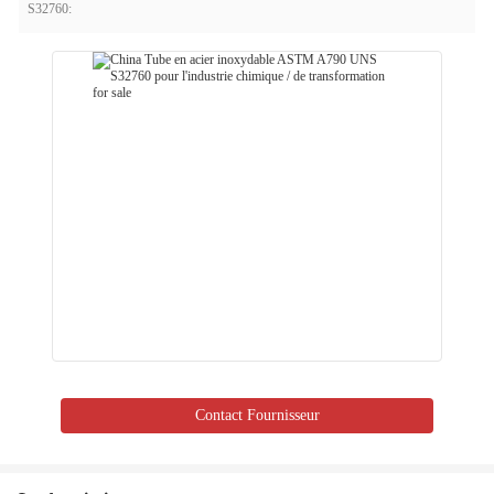
S32760:
Contact Fournisseur