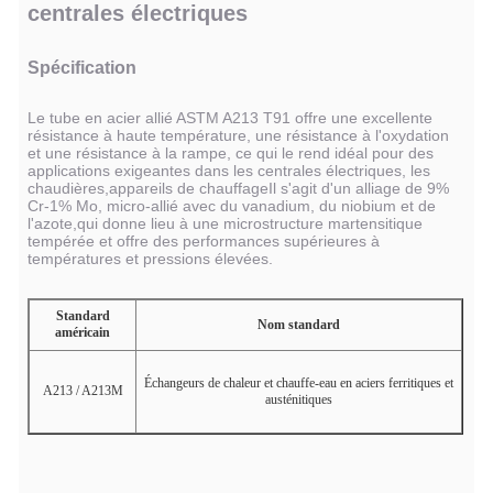
centrales électriques
Spécification
Le tube en acier allié ASTM A213 T91 offre une excellente
résistance à haute température, une résistance à l'oxydation
et une résistance à la rampe, ce qui le rend idéal pour des
applications exigeantes dans les centrales électriques, les
chaudières,appareils de chauffageIl s'agit d'un alliage de 9%
Cr-1% Mo, micro-allié avec du vanadium, du niobium et de
l'azote,qui donne lieu à une microstructure martensitique
tempérée et offre des performances supérieures à
températures et pressions élevées.
Standard
Nom standard
américain
Échangeurs de chaleur et chauffe-eau en aciers ferritiques et
A213 / A213M
austénitiques