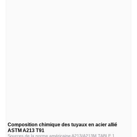
Composition chimique des tuyaux en acier allié
ASTM A213 T91
Sources de la norme américaine A213/A213M TABLE 1