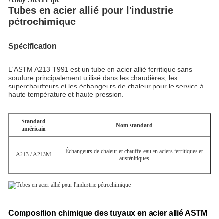
Tubes en acier allié pour l'industrie
pétrochimique
Spécification
L'ASTM A213 T991 est un tube en acier allié ferritique sans
soudure principalement utilisé dans les chaudières, les
superchauffeurs et les échangeurs de chaleur pour le service à
haute température et haute pression.
Standard
Nom standard
américain
Échangeurs de chaleur et chauffe-eau en aciers ferritiques et
A213 / A213M
austénitiques
Composition chimique des tuyaux en acier allié ASTM