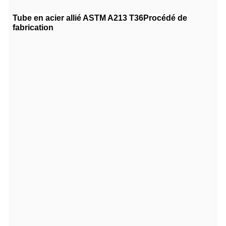
Tube en acier allié ASTM A213 T36
Procédé de
fabrication