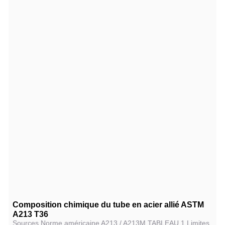
Composition chimique du tube en acier allié ASTM
A213 T36
Sources Norme américaine A213 / A213M TABLEAU 1 Limites