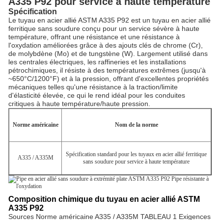
A335 P92 pour service à haute température
Spécification
Le tuyau en acier allié ASTM A335 P92 est un tuyau en acier allié
ferritique sans soudure conçu pour un service sévère à haute
température, offrant une résistance et une résistance à
l'oxydation améliorées grâce à des ajouts clés de chrome (Cr),
de molybdène (Mo) et de tungstène (W). Largement utilisé dans
les centrales électriques, les raffineries et les installations
pétrochimiques, il résiste à des températures extrêmes (jusqu'à
~650°C/1200°F) et à la pression, offrant d'excellentes propriétés
mécaniques telles qu'une résistance à la traction/limite
d'élasticité élevée, ce qui le rend idéal pour les conduites
critiques à haute température/haute pression.
Norme américaine
Nom de la norme
Spécification standard pour les tuyaux en acier allié ferritique
A335 / A335M
sans soudure pour service à haute température
Composition chimique du tuyau en acier allié ASTM
A335 P92
Sources Norme américaine A335 / A335M TABLEAU 1 Exigences