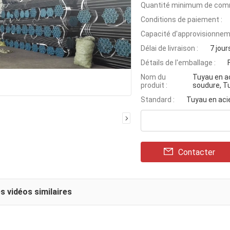
Quantité minimum de com
Conditions de paiement :
Capacité d'approvisionnem
Délai de livraison :
7 jour
Détails de l'emballage :
Nom du
Tuyau en aci
produit :
soudure, Tu
Standard :
Tuyau en aci
Contacter
s vidéos similaires