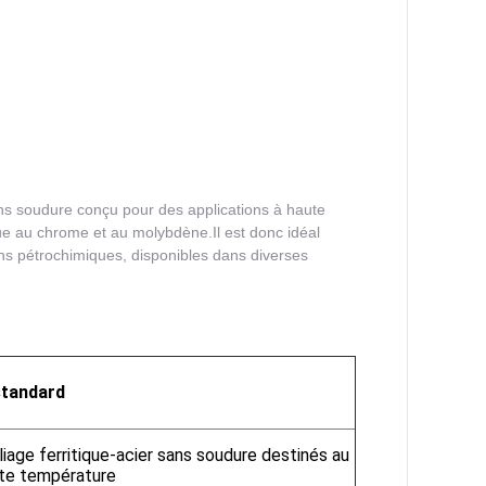
sans soudure conçu pour des applications à haute
ue au chrome et au molybdène.Il est donc idéal
ions pétrochimiques, disponibles dans diverses
tandard
liage ferritique-acier sans soudure destinés au
ute température