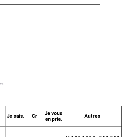
es
Je vous
Je sais.
Cr
Autres
en prie.