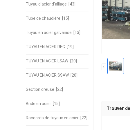
Tuyau d'acier d'alliage
[43]
Tube de chaudière
[15]
Tuyau en acier galvanisé
[13]
TUYAU EN ACIER REG
[19]
TUYAU EN ACIER LSAW
[20]
TUYAU EN ACIER SSAW
[20]
Section creuse
[22]
Bride en acier
[15]
Trouver de
Raccords de tuyaux en acier
[22]