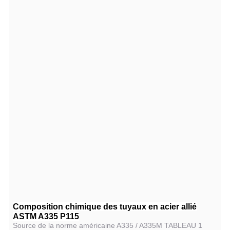
Composition chimique des tuyaux en acier allié
ASTM A335 P115
Source de la norme américaine A335 / A335M TABLEAU 1