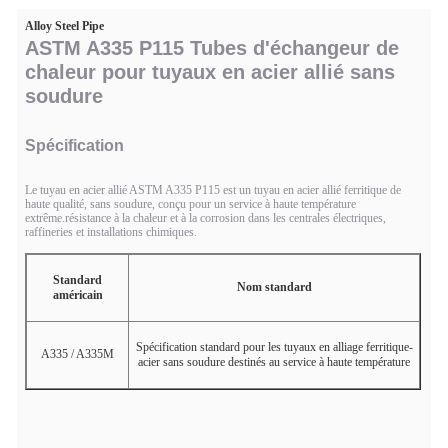
Alloy Steel Pipe
ASTM A335 P115 Tubes d'échangeur de
chaleur pour tuyaux en acier allié sans
soudure
Spécification
Le tuyau en acier allié ASTM A335 P115 est un tuyau en acier allié ferritique de
haute qualité, sans soudure, conçu pour un service à haute température
extrême.résistance à la chaleur et à la corrosion dans les centrales électriques,
raffineries et installations chimiques.
Standard
Nom standard
américain
Spécification standard pour les tuyaux en alliage ferritique-
A335 / A335M
acier sans soudure destinés au service à haute température