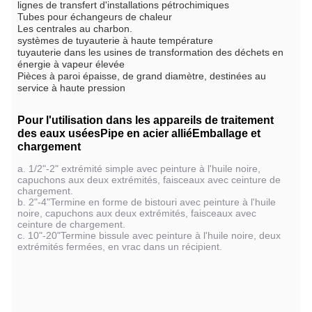
lignes de transfert d'installations pétrochimiques
Tubes pour échangeurs de chaleur
Les centrales au charbon.
systèmes de tuyauterie à haute température
tuyauterie dans les usines de transformation des déchets en
énergie à vapeur élevée
Pièces à paroi épaisse, de grand diamètre, destinées au
service à haute pression
Pour l'utilisation dans les appareils de traitement
des eaux usées
Pipe en acier allié
Emballage et
chargement
a. 1/2"-2" extrémité simple avec peinture à l'huile noire,
capuchons aux deux extrémités, faisceaux avec ceinture de
chargement.
b. 2"-4"Termine en forme de bistouri avec peinture à l'huile
noire, capuchons aux deux extrémités, faisceaux avec
ceinture de chargement.
c. 10"-20"Termine bissule avec peinture à l'huile noire, deux
extrémités fermées, en vrac dans un récipient.