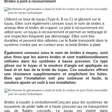
Brides à joint à recouvrement
Utilisent un bout de tuyau (Type A, B ou C) et glissent sur le
tuyau. Elles sont également connues sous le nom de brides à
anneau libre et brides de support. Le joint à recouvrement est
utilisé avec un tuyau à recouvrement et permet un nettoyage et
une inspection fréquents par démontage. Elles sont très
durables et peuvent être utilisées car le fluide transporté dans le
système n'entre pas en contact avec la bride.
Brides à plate
Également connues sous le nom de brides à moyeu, sont
plus fines que les autres brides et sont traditionnellement
utilisées dans les systèmes à basse pression. Ce type
glisse sur le tuyau et la soudure d'angle est appliquée en
haut et en bas de la bride du tuyau. Ces soudures offrent
une résistance supplémentaire et empêchent les fuites.
Bien que l'installation soit peu coûteuse et facile, la
soudure ajoute un coût à son installation.
Brides à souder à emboîtement
Conçues pour les systèmes de
tuyauterie de petite taille et à haute pression qui ne transportent
pas de fluides corrosifs. Le tuyau est inséré dans