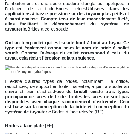
l'emboîtement et une seule soudure d'angle est appliquée à
l'extérieur de la bride.
Brides filetées
Utilisées dans les
applications à basse pression sur des tuyaux plus petits et
à paroi épaisse. Compte tenu de leur raccordement fileté,
elles facilitent le débranchement du système de
tuyauterie.
Brides à collet soudé
Ont un long collet qui est soudé bout à bout au tuyau. Ce
type est également connu sous le nom de bride à collet
soudé. Comme l'alésage du collet correspond à celui du
tuyau, cela réduit l'érosion et la turbulence.
Il existe d'autres types de brides, notamment : à orifice,
réductrices, de support en fonte malléable, à joint à souder au
cuivre et bien d'autres.
Face de bride
Il existe trois types
principaux de faces de bride. Toutes les faces ne sont pas
disponibles avec chaque raccordement d'extrémité. Ceci
est basé sur la conception de la bride et la conception du
système de tuyauterie.
Brides à face relevée (RF)
Brides à face plate (FF)