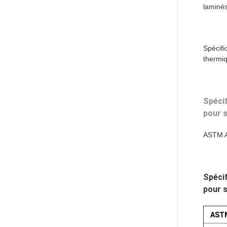
laminés
Spécifi
thermiq
Spécif
pour 
ASTM 
Spécif
pour 
AST