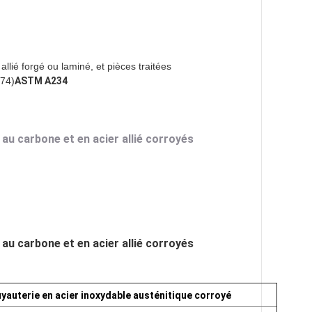
allié forgé ou laminé, et pièces traitées
974)
ASTM A234
 au carbone et en acier allié corroyés
 au carbone et en acier allié corroyés
yauterie en acier inoxydable austénitique corroyé