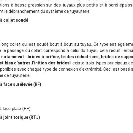
tions à basse pression sur des tuyaux plus petits et à paroi épaiss
ent le débranchement du système de tuyauterie.
 à collet soudé
 long collet qui est soudé bout à bout au tuyau. Ce type est égalem
e passage du collet correspond à celui du tuyau, cela réduit l'érosi
, notamment : brides à orifice, brides réductrices, brides de suppo
et bien d'autres.
Finition des brides
Il existe trois types principaux de
ponibles avec chaque type de connexion d'extrémité. Ceci est basé su
e de tuyauterie.
à face surélevée (RF)
à face plate (FF)
à joint torique (RTJ)