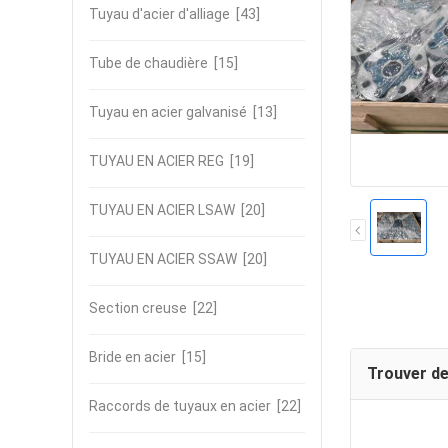
Tuyau d'acier d'alliage
[43]
Tube de chaudière
[15]
Tuyau en acier galvanisé
[13]
TUYAU EN ACIER REG
[19]
TUYAU EN ACIER LSAW
[20]
TUYAU EN ACIER SSAW
[20]
Section creuse
[22]
Bride en acier
[15]
Trouver de
Raccords de tuyaux en acier
[22]