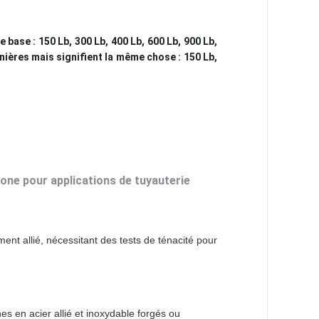
ase : 150 Lb, 300 Lb, 400 Lb, 600 Lb, 900 Lb,
ières mais signifient la même chose : 150 Lb,
bone pour applications de tuyauterie
ent allié, nécessitant des tests de ténacité pour
es en acier allié et inoxydable forgés ou