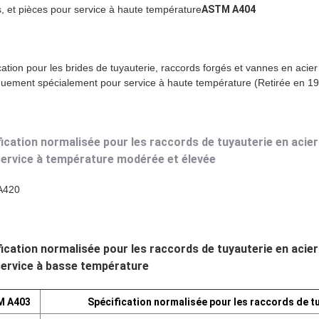
, et pièces pour service à haute température
ASTM A404
cation pour les brides de tuyauterie, raccords forgés et vannes en acier 
uement spécialement pour service à haute température (Retirée en 1
ication normalisée pour les raccords de tuyauterie en acier
service à température modérée et élevée
A420
ication normalisée pour les raccords de tuyauterie en acier
service à basse température
M A403
Spécification normalisée pour les raccords de tu