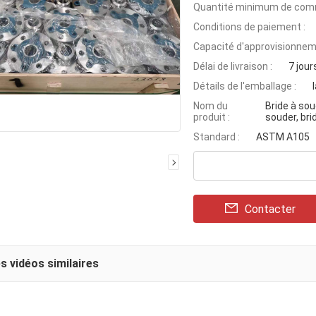
Quantité minimum de com
Conditions de paiement :
Capacité d'approvisionnem
Délai de livraison :
7 jour
Détails de l'emballage :
Nom du
Bride à soud
produit :
souder, bri
Standard :
ASTM A105
Contacter
s vidéos similaires