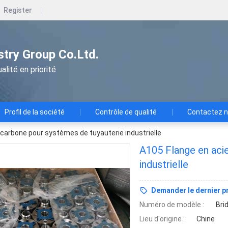
Register
ustry Group Co.Ltd.
alité en priorité
Profil de la société
Contrôle de qualité
Contactez 
 carbone pour systèmes de tuyauterie industrielle
A105 Flange en aci
industrielle
Demander le dernier pr
Numéro de modèle :
Bri
Lieu d'origine :
Chine