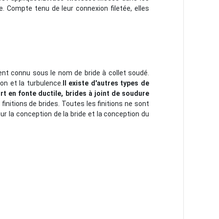
e. Compte tenu de leur connexion filetée, elles
ent connu sous le nom de bride à collet soudé.
on et la turbulence.
Il existe d'autres types de
rt en fonte ductile, brides à joint de soudure
 finitions de brides. Toutes les finitions ne sont
r la conception de la bride et la conception du