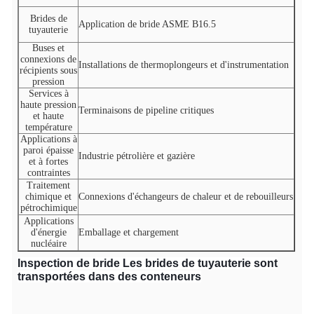
Brides de
Application de bride ASME B16.5
tuyauterie
Buses et
connexions de
Installations de thermoplongeurs et d'instrumentation
récipients sous
pression
Services à
haute pression
Terminaisons de pipeline critiques
et haute
température
Applications à
paroi épaisse
Industrie pétrolière et gazière
et à fortes
contraintes
Traitement
chimique et
Connexions d'échangeurs de chaleur et de rebouilleurs
pétrochimique
Applications
d'énergie
Emballage et chargement
nucléaire
Inspection de bride
Les brides de tuyauterie sont
transportées dans des conteneurs