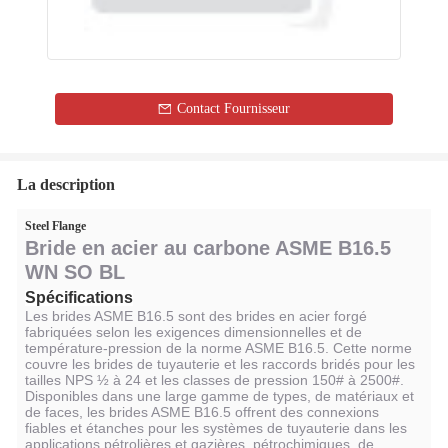
Contact Fournisseur
La description
Steel Flange
Bride en acier au carbone ASME B16.5
WN SO BL
Spécifications
Les brides ASME B16.5 sont des brides en acier forgé
fabriquées selon les exigences dimensionnelles et de
température-pression de la norme ASME B16.5. Cette norme
couvre les brides de tuyauterie et les raccords bridés pour les
tailles NPS ½ à 24 et les classes de pression 150# à 2500#.
Disponibles dans une large gamme de types, de matériaux et
de faces, les brides ASME B16.5 offrent des connexions
fiables et étanches pour les systèmes de tuyauterie dans les
applications pétrolières et gazières, pétrochimiques, de