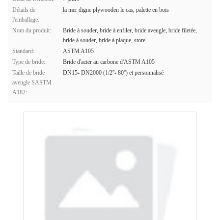
Détails de
la mer digne plywooden le cas, palette en bois
l'emballage:
Nom du produit:
Bride à souder, bride à enfiler, bride aveugle, bride filetée,
bride à souder, bride à plaque, store
Standard:
ASTM A105
Type de bride:
Bride d'acier au carbone d'ASTM A105
Taille de bride
DN15- DN2000 (1/2''- 80'') et personnalisé
aveugle SASTM
A182: