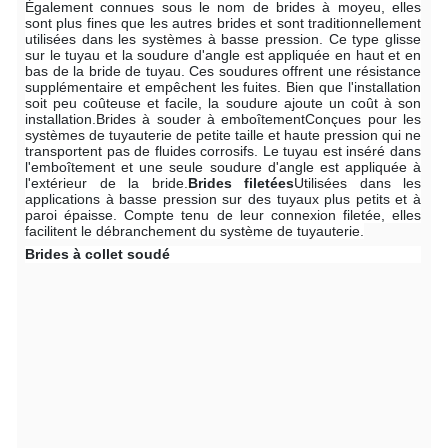
Également connues sous le nom de brides à moyeu, elles
sont plus fines que les autres brides et sont traditionnellement
utilisées dans les systèmes à basse pression. Ce type glisse
sur le tuyau et la soudure d'angle est appliquée en haut et en
bas de la bride de tuyau. Ces soudures offrent une résistance
supplémentaire et empêchent les fuites. Bien que l'installation
soit peu coûteuse et facile, la soudure ajoute un coût à son
installation.
Brides à souder à emboîtement
Conçues pour les
systèmes de tuyauterie de petite taille et haute pression qui ne
transportent pas de fluides corrosifs. Le tuyau est inséré dans
l'emboîtement et une seule soudure d'angle est appliquée à
l'extérieur de la bride.
Brides filetées
Utilisées dans les
applications à basse pression sur des tuyaux plus petits et à
paroi épaisse. Compte tenu de leur connexion filetée, elles
facilitent le débranchement du système de tuyauterie.
Brides à collet soudé