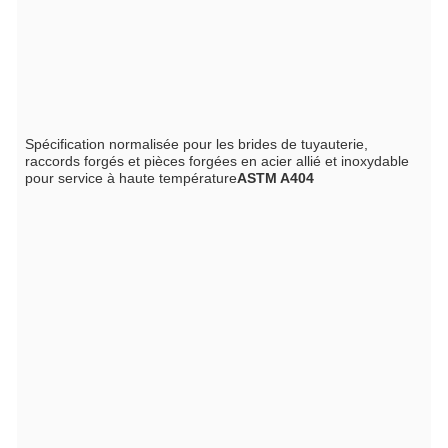
Spécification normalisée pour les brides de tuyauterie,
raccords forgés et pièces forgées en acier allié et inoxydable
pour service à haute température
ASTM A404