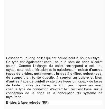
Possèdent un long collet qui est soudé bout à bout au tuyau.
Ce type est également connu sous le nom de bride à collet
soudé. Comme l'alésage du collet correspond à celui du
tuyau, cela réduit l'érosion et la turbulence.
Il existe d'autres
types de brides, notamment : brides à orifice, réductrices,
de support en fonte ductile, à souder au cuivre et bien
d'autres.
Face de bride
Il existe trois types principaux de faces
de bride. Toutes les faces ne sont pas disponibles avec
chaque type de connexion d'extrémité. Ceci est basé sur la
conception de la bride et la conception du système de
tuyauterie.
Brides à face relevée (RF)