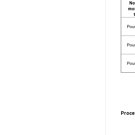
No
mo
Pour
Pour
Pour
Proce