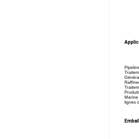
Applic
Pipelin
Traitem
Générat
Raffine
Traitem
Produit
Marine 
lignes
Embal