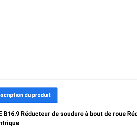
escription du produit
 B16.9 Réducteur de soudure à bout de roue Réd
ntrique