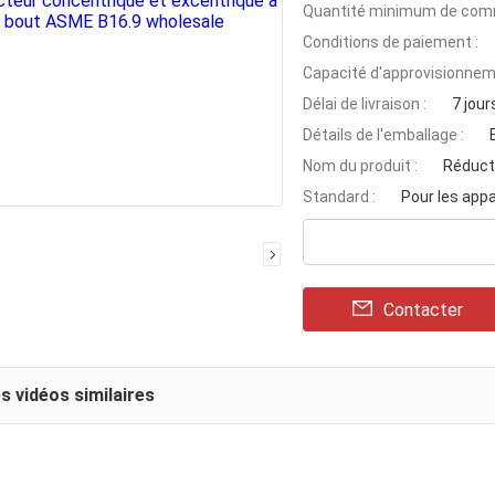
Quantité minimum de com
Conditions de paiement :
Capacité d'approvisionnem
Délai de livraison :
7 jour
Détails de l'emballage :
Nom du produit :
Réduct
Standard :
Pour les app
Contacter
s vidéos similaires