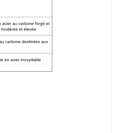
n acier au carbone forgé et
e modérée et élevée
r au carbone destinées aux
ie en acier inoxydable