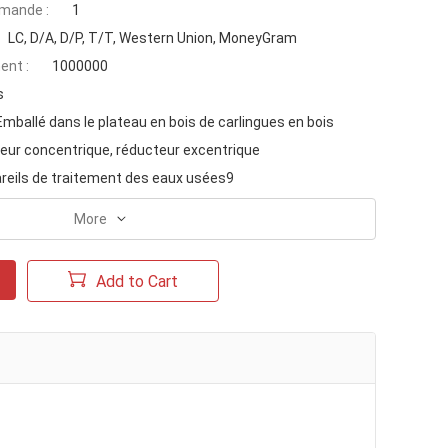
mande :
1
LC, D/A, D/P, T/T, Western Union, MoneyGram
ent :
1000000
s
Emballé dans le plateau en bois de carlingues en bois
eur concentrique, réducteur excentrique
areils de traitement des eaux usées9
More
Add to Cart