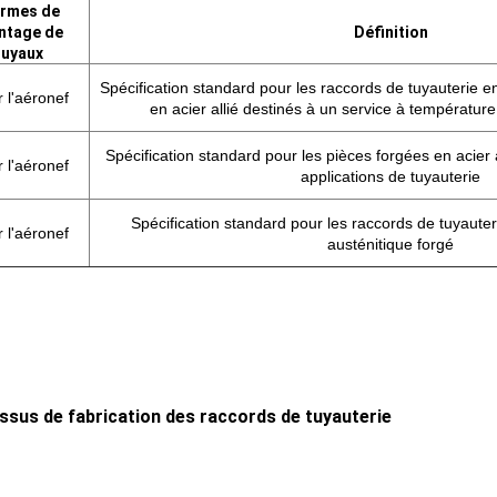
rmes de
ntage de
Définition
tuyaux
Spécification standard pour les raccords de tuyauterie e
 l'aéronef
en acier allié destinés à un service à températur
Spécification standard pour les pièces forgées en acie
 l'aéronef
applications de tuyauterie
Spécification standard pour les raccords de tuyauter
 l'aéronef
austénitique forgé
ssus de fabrication des raccords de tuyauterie