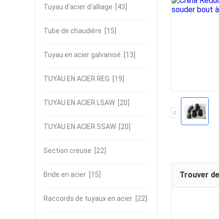
Tuyau d'acier d'alliage
[43]
Tube de chaudière
[15]
Tuyau en acier galvanisé
[13]
TUYAU EN ACIER REG
[19]
TUYAU EN ACIER LSAW
[20]
TUYAU EN ACIER SSAW
[20]
Section creuse
[22]
Trouver de
Bride en acier
[15]
Raccords de tuyaux en acier
[22]