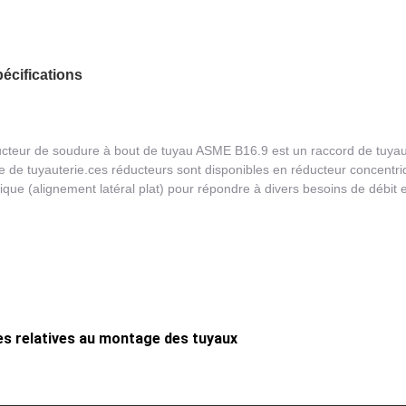
écifications
cteur de soudure à bout de tuyau ASME B16.9 est un raccord de tuyau 
 de tuyauterie.ces réducteurs sont disponibles en réducteur concentriq
ique (alignement latéral plat) pour répondre à divers besoins de débit et
s relatives au montage des tuyaux