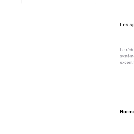
Les sp
Le rédu
système
excentr
Norme