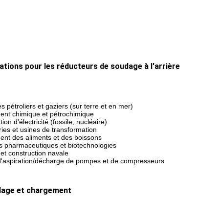
ations pour les réducteurs de soudage à l'arrière
es pétroliers et gaziers (sur terre et en mer)
ent chimique et pétrochimique
ion d'électricité (fossile, nucléaire)
ries et usines de transformation
ent des aliments et des boissons
s pharmaceutiques et biotechnologies
et construction navale
 d'aspiration/décharge de pompes et de compresseurs
lage et chargement