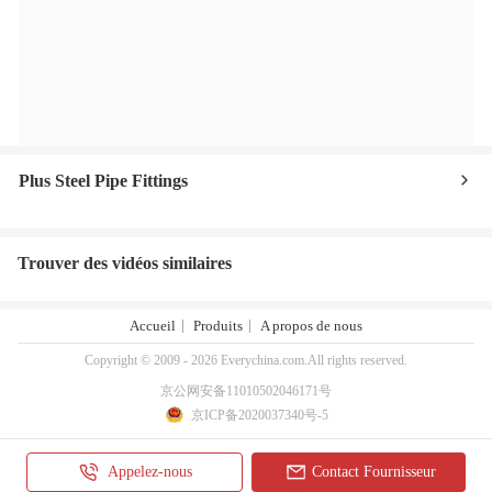
Plus Steel Pipe Fittings
Trouver des vidéos similaires
Accueil
Produits
A propos de nous
Copyright © 2009 - 2026 Everychina.com.All rights reserved.
京公网安备11010502046171号
京ICP备2020037340号-5
Appelez-nous
Contact Fournisseur