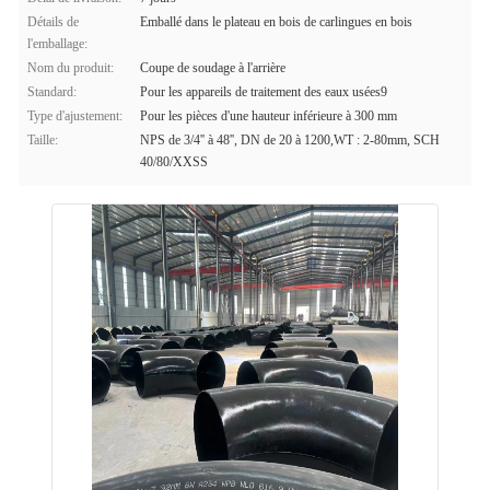
Détails de
Emballé dans le plateau en bois de carlingues en bois
l'emballage:
Nom du produit:
Coupe de soudage à l'arrière
Standard:
Pour les appareils de traitement des eaux usées9
Type d'ajustement:
Pour les pièces d'une hauteur inférieure à 300 mm
Taille:
NPS de 3/4'' à 48'', DN de 20 à 1200,WT : 2-80mm, SCH
40/80/XXSS