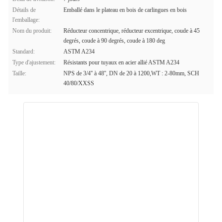
Détails de
Emballé dans le plateau en bois de carlingues en bois
l'emballage:
Nom du produit:
Réducteur concentrique, réducteur excentrique, coude à 45
degrés, coude à 90 degrés, coude à 180 deg
Standard:
ASTM A234
Type d'ajustement:
Résistants pour tuyaux en acier allié ASTM A234
Taille:
NPS de 3/4'' à 48'', DN de 20 à 1200,WT : 2-80mm, SCH
40/80/XXSS