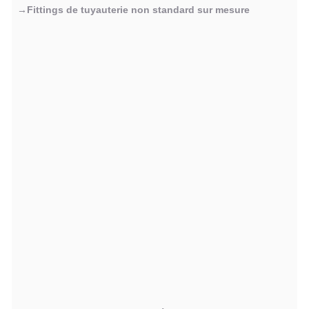
→Fittings de tuyauterie non standard sur mesure