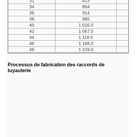
32
813
502
34
864
533
36
914
565
38
965
600
40
1
016.0
632
42
1
067.0
660
44
1
118.0
695
46
1
168.0
727
48
1
219.0
759
Processus de fabrication des raccords de
tuyauterie