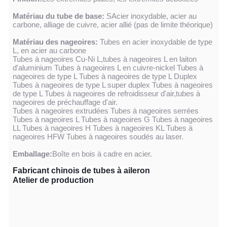
Matériau du tube de base:
S
Acier inoxydable, acier au
carbone, alliage de cuivre, acier allié (pas de limite théorique)
Matériau des nageoires:
Tubes en acier inoxydable de type
L, en acier au carbone
Tubes à nageoires Cu-Ni L,tubes à nageoires L en laiton
d'aluminium Tubes à nageoires L en cuivre-nickel Tubes à
nageoires de type L Tubes à nageoires de type L Duplex
Tubes à nageoires de type L super duplex Tubes à nageoires
de type L Tubes à nageoires de refroidisseur d'air,tubes à
nageoires de préchauffage d'air.
Tubes à nageoires extrudées Tubes à nageoires serrées
Tubes à nageoires L Tubes à nageoires G Tubes à nageoires
LL Tubes à nageoires H Tubes à nageoires KL Tubes à
nageoires HFW Tubes à nageoires soudés au laser.
Emballage:
Boîte en bois à cadre en acier
.
Fabricant chinois de tubes à aileron
Atelier de production