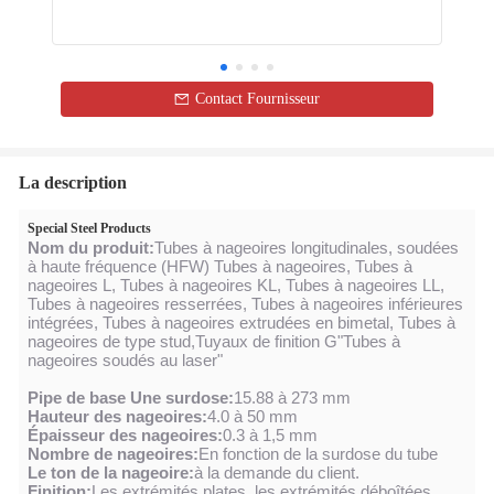
Contact Fournisseur
La description
Special Steel Products
Nom du produit:
Tubes à nageoires longitudinales, soudées
à haute fréquence (HFW) Tubes à nageoires, Tubes à
nageoires L, Tubes à nageoires KL, Tubes à nageoires LL,
Tubes à nageoires resserrées, Tubes à nageoires inférieures
intégrées, Tubes à nageoires extrudées en bimetal, Tubes à
nageoires de type stud,Tuyaux de finition G"Tubes à
nageoires soudés au laser"
Pipe de base
Une surdose:
15.88 à 273 mm
Hauteur des nageoires:
4.0 à 50 mm
Épaisseur des nageoires:
0.3 à 1,5 mm
Nombre de nageoires:
En fonction de la surdose du tube
Le ton de la nageoire:
à la demande du client.
Finition:
Les extrémités plates, les extrémités déboîtées