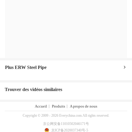
Plus ERW Steel Pipe
Trouver des vidéos similaires
Accueil
Produits
A propos de nous
Copyright © 2009 - 2026 Everychina.com.All rights reserved.
京公网安备11010502046171号
京ICP备2020037340号-5