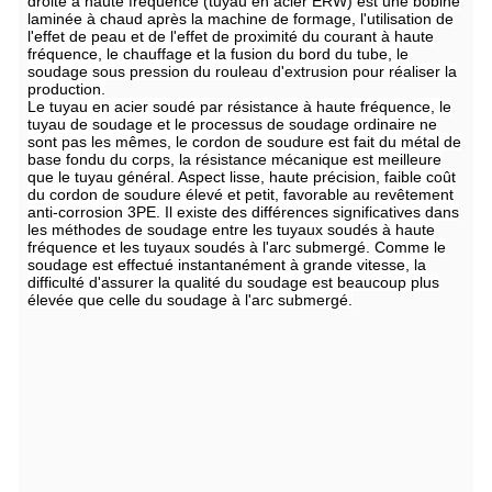
droite à haute fréquence (tuyau en acier ERW) est une bobine
laminée à chaud après la machine de formage, l'utilisation de
l'effet de peau et de l'effet de proximité du courant à haute
fréquence, le chauffage et la fusion du bord du tube, le
soudage sous pression du rouleau d'extrusion pour réaliser la
production.
Le tuyau en acier soudé par résistance à haute fréquence, le
tuyau de soudage et le processus de soudage ordinaire ne
sont pas les mêmes, le cordon de soudure est fait du métal de
base fondu du corps, la résistance mécanique est meilleure
que le tuyau général. Aspect lisse, haute précision, faible coût
du cordon de soudure élevé et petit, favorable au revêtement
anti-corrosion 3PE. Il existe des différences significatives dans
les méthodes de soudage entre les tuyaux soudés à haute
fréquence et les tuyaux soudés à l'arc submergé. Comme le
soudage est effectué instantanément à grande vitesse, la
difficulté d'assurer la qualité du soudage est beaucoup plus
élevée que celle du soudage à l'arc submergé.