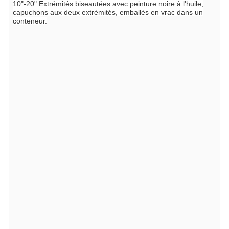
10"-20" Extrémités biseautées avec peinture noire à l'huile,
capuchons aux deux extrémités, emballés en vrac dans un
conteneur.