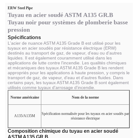
ERW Steel Pipe
Tuyau en acier soudé ASTM A135 GR.B
Tuyau noir pour systèmes de plomberie basse
pression
Spécifications
L'acier de nuance ASTM A135 Grade B est utilisé pour les
tuyaux en acier soudés par résistance électrique (ERW)
destinés au transport de gaz, de vapeur, d'eau ou d'autres
liquides. Il est également couramment utilisé dans les
applications de lutte contre l'incendie. Les qualités chimiques
et mécaniques des tuyaux ASTM A135 Grade B les rendent
appropriés pour les applications à haute pression, y compris le
transport de gaz, de vapeur, d'eau et d'autres fluides. Dans
certains pays, les tuyaux ASTM A135 Grade B sont également
utilisés comme tuyaux d'arrosage d'incendie.
Norme américaine
Nom de la norme
Spécification normalisée pour les tuyaux en acier soudés par
A135/A135M
résistance électrique
Composition chimique du tuyau en acier soudé
ASTM A135 GR.B