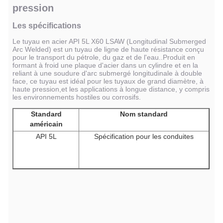
pression
Les spécifications
Le tuyau en acier API 5L X60 LSAW (Longitudinal Submerged
Arc Welded) est un tuyau de ligne de haute résistance conçu
pour le transport du pétrole, du gaz et de l'eau..Produit en
formant à froid une plaque d'acier dans un cylindre et en la
reliant à une soudure d'arc submergé longitudinale à double
face, ce tuyau est idéal pour les tuyaux de grand diamètre, à
haute pression,et les applications à longue distance, y compris
les environnements hostiles ou corrosifs.
Standard
Nom standard
américain
API 5L
Spécification pour les conduites