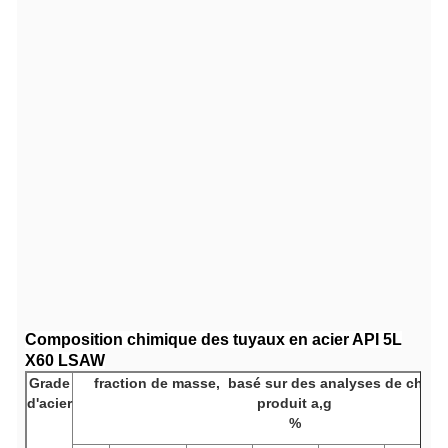
Composition chimique des tuyaux en acier API 5L
X60 LSAW
Grade
fraction de masse,
basé sur des analyses de chaleu
d'acier
produit a,g
%