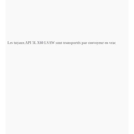
Les tuyaux API 5L X60 LSAW sont transportés par convoyeur en vrac