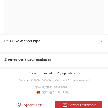
Plus LSAW Steel Pipe
Trouver des vidéos similaires
Accueil
Produits
A propos de nous
Copyright © 2009 - 2026 Everychina.com.All rights reserved.
京公网安备11010502046171号
京ICP备2020037340号-5
Appelez-nous
Contact Fournisseur