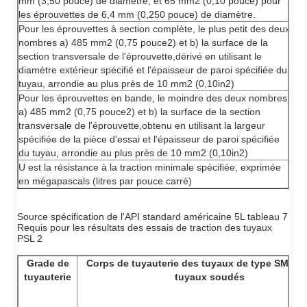
mm (3,50 pouce) de diamètre; et 65 mm2 (0,10 pouce) pour
les éprouvettes de 6,4 mm (0,250 pouce) de diamètre.
Pour les éprouvettes à section complète, le plus petit des deux
nombres a) 485 mm2 (0,75 pouce2) et b) la surface de la
section transversale de l'éprouvette,dérivé en utilisant le
diamètre extérieur spécifié et l'épaisseur de paroi spécifiée du
tuyau, arrondie au plus près de 10 mm2 (0,10in2)
Pour les éprouvettes en bande, le moindre des deux nombres
a) 485 mm2 (0,75 pouce2) et b) la surface de la section
transversale de l'éprouvette,obtenu en utilisant la largeur
spécifiée de la pièce d'essai et l'épaisseur de paroi spécifiée
du tuyau, arrondie au plus près de 10 mm2 (0,10in2)
U est la résistance à la traction minimale spécifiée, exprimée
en mégapascals (litres par pouce carré)
Source spécification de l'API standard américaine 5L tableau 7
Requis pour les résultats des essais de traction des tuyaux
PSL 2
Grade de
Corps de tuyauterie des tuyaux de type SMLS 
tuyauterie
tuyaux soudés