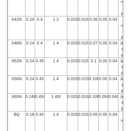
vous
en
prie.
X42N
0.24
0.4
1.2
0.025
0.015
0.06
0.05
0.04
Je
vous
en
prie.
X46N
0.24
0.4
1.4
0.025
0.015
0.07
0.05
0.04
Je ne
sais
pas.
X52N
0.24
0.45
1.4
0.025
0.015
0.1
0.05
0.04
Je ne
sais
pas.
X56N
0.24
0.45
1.4
0.025
0.015
0.10f
0.05
0.04
Je ne
sais
pas.
X60N
0.24f
0.45f
1.40f
0.025
0.015
0.10f
0.05f
0.04f
Je ne
sais
pas.
BQ
0.18
0.45
1.4
0.025
0.015
0.05
0.05
0.04
Je
vous
en