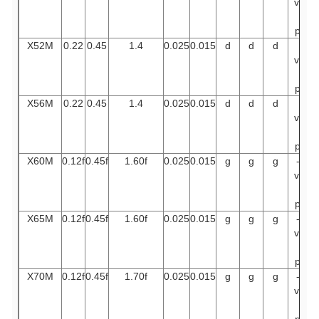
vous
en
prie.
X52M
0.22
0.45
1.4
0.025
0.015
d
d
d
Je
vous
en
prie.
X56M
0.22
0.45
1.4
0.025
0.015
d
d
d
Je
vous
en
prie.
X60M
0.12f
0.45f
1.60f
0.025
0.015
g
g
g
- Je
vous
en
prie.
X65M
0.12f
0.45f
1.60f
0.025
0.015
g
g
g
- Je
vous
en
prie.
X70M
0.12f
0.45f
1.70f
0.025
0.015
g
g
g
- Je
vous
en