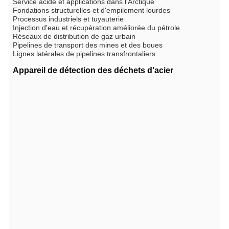
Service acide et applications dans l'Arctique
Fondations structurelles et d'empilement lourdes
Processus industriels et tuyauterie
Injection d'eau et récupération améliorée du pétrole
Réseaux de distribution de gaz urbain
Pipelines de transport des mines et des boues
Lignes latérales de pipelines transfrontaliers
Appareil de détection des déchets d'acier