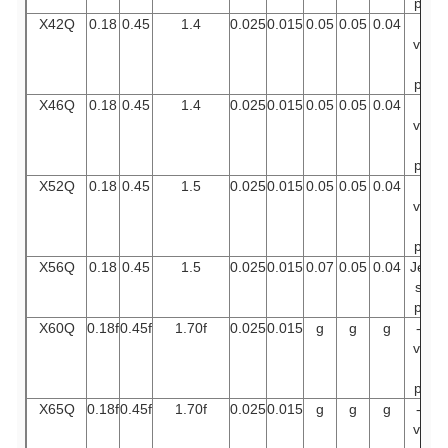
prie.
X42Q
0.18
0.45
1.4
0.025
0.015
0.05
0.05
0.04
Je
vous
en
prie.
X46Q
0.18
0.45
1.4
0.025
0.015
0.05
0.05
0.04
Je
vous
en
prie.
X52Q
0.18
0.45
1.5
0.025
0.015
0.05
0.05
0.04
Je
vous
en
prie.
X56Q
0.18
0.45
1.5
0.025
0.015
0.07
0.05
0.04
Je ne
sais
pas.
X60Q
0.18f
0.45f
1.70f
0.025
0.015
g
g
g
- Je
vous
en
prie.
X65Q
0.18f
0.45f
1.70f
0.025
0.015
g
g
g
- Je
vous