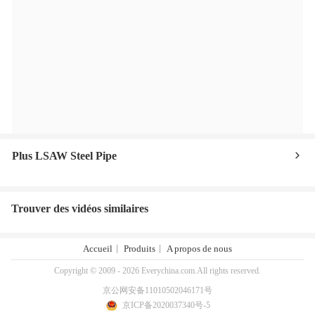
Plus LSAW Steel Pipe
Trouver des vidéos similaires
Accueil
Produits
A propos de nous
Copyright © 2009 - 2026 Everychina.com.All rights reserved.
京公网安备11010502046171号
京ICP备2020037340号-5