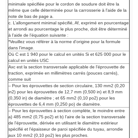
minimale spécifiée pour le cordon de soudure doit être la
même que celle déterminée pour la carrosserie à l'aide de la
note de bas de page a.
c. L’allongement minimal spécifié, Af, exprimé en pourcentage
et arrondi au pourcentage le plus proche, doit être déterminé
à l’aide de l’équation suivante :
*Veuillez vous référer à la norme d'origine pour la formule
dans l'image.
Où C est 1 940 pour le calcul en unités Si et 625 000 pour le
calcul en unités USC
Axc
est la section transversale applicable de l'éprouvette de
traction, exprimée en millimètres carrés (pouces carrés),
comme suit
– Pour les éprouvettes de section circulaire, 130 mm2 (0,20
in2) pour les éprouvettes de 12,7 mm (0,500 in) et 8,9 mm
(0,350 in) de diamètre ; et 65 mm2 (0,10 po2) pour les
éprouvettes de 6,4 mm (0,250 po) de diamètre.
– Pour les éprouvettes à section complète, le moindre entre
a) 485 mm2 (0,75 po2) et b) l'aire de la section transversale
de l'éprouvette, dérivée en utilisant le diamètre extérieur
spécifié et l'épaisseur de paroi spécifiée du tuyau, arrondie
aux 10 mm2 (0,10 po2) les plus proches.