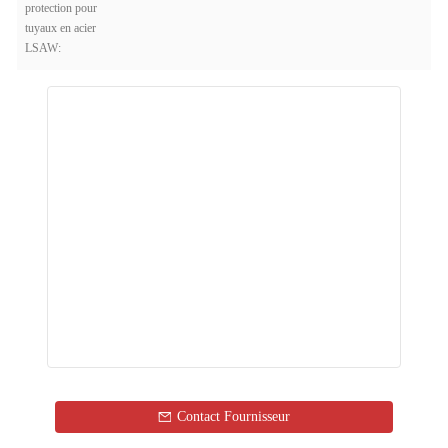
protection pour
tuyaux en acier
LSAW:
Contact Fournisseur