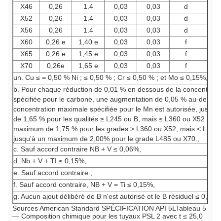
X46
0,26
1.4
0,03
0,03
d
d
X52
0,26
1.4
0,03
0,03
d
d
X56
0,26
1.4
0,03
0,03
d
d
X60
0,26 e
1,40 e
0,03
0,03
f
f
X65
0,26 e
1,45 e
0,03
0,03
f
f
X70
0,26e
1,65 e
0,03
0,03
f
f
un. Cu ≤ = 0,50 % Ni ; ≤ 0,50 % ; Cr ≤ 0,50 % ; et Mo ≤ 0,15%,
b. Pour chaque réduction de 0,01 % en dessous de la concentrat
spécifiée pour le carbone, une augmentation de 0,05 % au-dessus
concentration maximale spécifiée pour le Mn est autorisée, jusq
de 1,65 % pour les qualités ≥ L245 ou B, mais ≤ L360 ou X52 ; jus
maximum de 1,75 % pour les grades > L360 ou X52, mais < L485 
jusqu'à un maximum de 2,00% pour le grade L485 ou X70.,
c. Sauf accord contraire NB + V ≤ 0,06%,
d. Nb + V + TI ≤ 0,15%,
e. Sauf accord contraire.,
f. Sauf accord contraire, NB + V = Ti ≤ 0,15%,
g. Aucun ajout délibéré de B n'est autorisé et le B résiduel ≤ 0,001
Sources American Standard SPÉCIFICATION API 5L
Tableau 5
— Composition chimique pour les tuyaux PSL 2 avec t ≤ 25,0